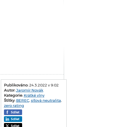
Publikováno:
24.3.2022 v 9:02
Autor:
Jaromír Novák
Kategorie:
Krátké vlny
Štítky:
BEREC
,
síťová neutralita
,
zero rating
Sdílet
Sdílet
Sdílet