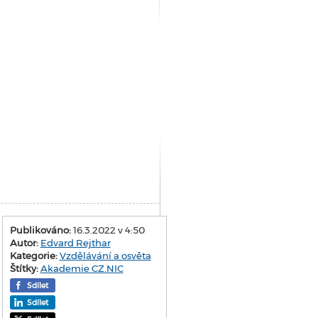
Publikováno:
16.3.2022 v 4:50
Autor:
Edvard Rejthar
Kategorie:
Vzdělávání a osvěta
Štítky:
Akademie CZ.NIC
Sdílet
Sdílet