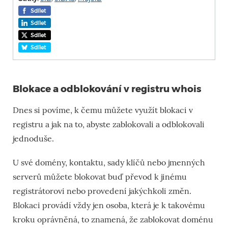
Sdílet
Sdílet
Sdílet
Sdílet
Blokace a odblokování v registru whois
Dnes si povíme, k čemu můžete využít blokaci v
registru a jak na to, abyste zablokovali a odblokovali
jednoduše.
U své domény, kontaktu, sady klíčů nebo jmenných
serverů můžete blokovat buď převod k jinému
registrátorovi nebo provedení jakýchkoli změn.
Blokaci provádí vždy jen osoba, která je k takovému
kroku oprávněná, to znamená, že zablokovat doménu