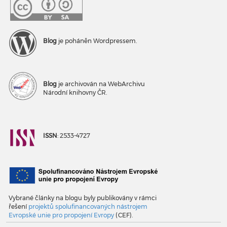
Blog
je poháněn Wordpressem.
Blog
je archivován na WebArchivu
Národní knihovny ČR.
ISSN
: 2533-4727
Vybrané články na blogu byly publikovány v rámci
řešení
projektů spolufinancovaných nástrojem
Evropské unie pro propojení Evropy
(CEF).