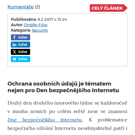
Komentáře
(2)
CELÝ ČLÁNEK
Publikováno:
8.2.2017 v 13:24
Autor:
Ondřej Filip
Kategorie:
Security
Sdílet
Sdílet
Sdílet
Sdílet
Ochrana osobních údajů je tématem
nejen pro Den bezpečnějšího Internetu
Druhý den druhého únorového týdne se každoročně
v mnoha zemích po celém světě nese ve znamení
Dne bezpečnějšího Internetu
. K problematice
bezpečného užívání Internetu neodmyslitelně patří i