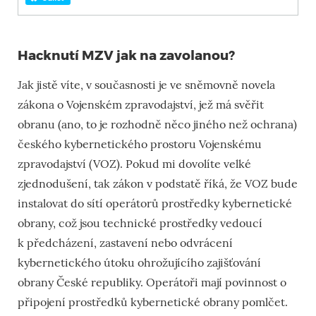
Hacknutí MZV jak na zavolanou?
Jak jistě víte, v současnosti je ve sněmovně novela
zákona o Vojenském zpravodajství, jež má svěřit
obranu (ano, to je rozhodně něco jiného než ochrana)
českého kybernetického prostoru Vojenskému
zpravodajství (VOZ). Pokud mi dovolíte velké
zjednodušení, tak zákon v podstatě říká, že VOZ bude
instalovat do sítí operátorů prostředky kybernetické
obrany, což jsou technické prostředky vedoucí
k předcházení, zastavení nebo odvrácení
kybernetického útoku ohrožujícího zajišťování
obrany České republiky. Operátoři mají povinnost o
připojení prostředků kybernetické obrany pomlčet.