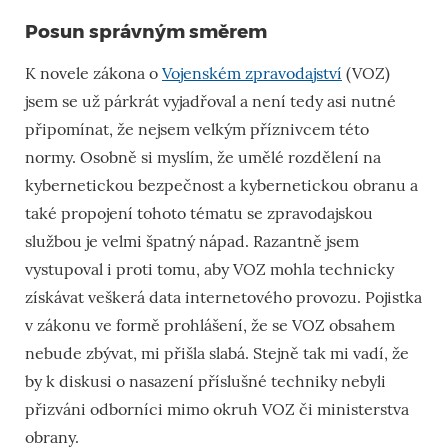
Posun správným směrem
K novele zákona o
Vojenském zpravodajství
(VOZ)
jsem se už párkrát vyjadřoval a není tedy asi nutné
připomínat, že nejsem velkým příznivcem této
normy. Osobně si myslím, že umělé rozdělení na
kybernetickou bezpečnost a kybernetickou obranu a
také propojení tohoto tématu se zpravodajskou
službou je velmi špatný nápad. Razantně jsem
vystupoval i proti tomu, aby VOZ mohla technicky
získávat veškerá data internetového provozu. Pojistka
v zákonu ve formě prohlášení, že se VOZ obsahem
nebude zbývat, mi přišla slabá. Stejně tak mi vadí, že
by k diskusi o nasazení příslušné techniky nebyli
přizváni odborníci mimo okruh VOZ či ministerstva
obrany.