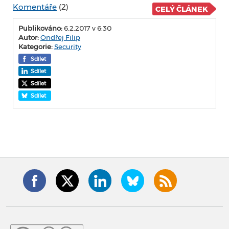
Komentáře
(2)
CELÝ ČLÁNEK
Publikováno:
6.2.2017 v 6:30
Autor:
Ondřej Filip
Kategorie:
Security
Sdílet
Sdílet
Sdílet
Sdílet