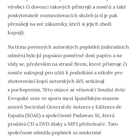
výrobci či dovozci takových přístrojů a nosičů a také
poskytovatelé rozmnožovacích služeb (a ti je pak
přenášejí na své zákazníky, kteří si jejich zboží
kupují).
Na téma povinných autorských poplatků (náhradních
odměn) bylo již popsáno poměrně dost papíru a ne
vždy se, především na straně firem, které přístroje či
nosiče nakupují pro užití k podnikání a nikoliv pro
zhotovování kopií autorských děl, setkávají
s pochopením. Této otázce se věnoval i Soudní dvůr
Evropské unie ve sporu mezi španělským svazem
autorů Sociedad General de Autores y Editores de
España (SGAE) a společností Padawan SL, která
prodává CD a DVD disky a MP3 přehrávače. Tato
společnost odmítla poplatek za soukromé