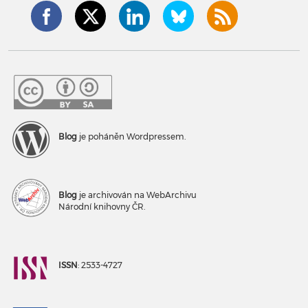
Blog
je poháněn Wordpressem.
Blog
je archivován na WebArchivu
Národní knihovny ČR.
ISSN
: 2533-4727