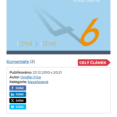
Komentáře
(2)
CELÝ ČLÁNEK
Publikováno:
23.12.2010 v 20:21
Autor:
Ondřej Filip
Kategorie:
Nezařazené
Sdílet
Sdílet
Sdílet
Sdílet