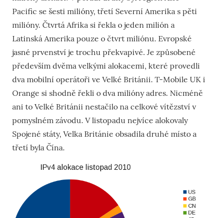
Pacific se šesti milióny, třetí Severní Amerika s pěti
milióny. Čtvrtá Afrika si řekla o jeden milión a
Latinská Amerika pouze o čtvrt miliónu. Evropské
jasné prvenství je trochu překvapivé. Je způsobené
především dvěma velkými alokacemi, které provedli
dva mobilní operátoři ve Velké Británii. T-Mobile UK i
Orange si shodně řekli o dva milióny adres. Nicméně
ani to Velké Británii nestačilo na celkové vítězství v
pomyslném závodu. V listopadu nejvíce alokovaly
Spojené státy, Velka Británie obsadila druhé místo a
třetí byla Čína.