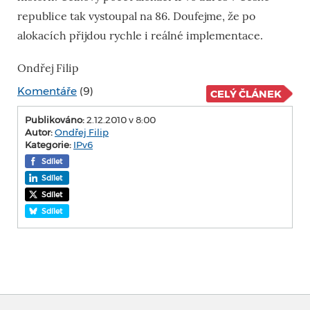
republice tak vystoupal na 86. Doufejme, že po
alokacích přijdou rychle i reálné implementace.
Ondřej Filip
Komentáře
(9)
CELÝ ČLÁNEK
Publikováno:
2.12.2010 v 8:00
Autor:
Ondřej Filip
Kategorie:
IPv6
Sdílet
Sdílet
Sdílet
Sdílet