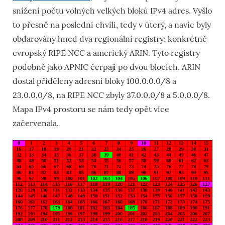
snížení počtu volných velkých bloků IPv4 adres. Vyšlo
to přesně na poslední chvíli, tedy v úterý, a navíc byly
obdarovány hned dva regionální registry; konkrétně
evropský RIPE NCC a americký ARIN. Tyto registry
podobně jako APNIC čerpají po dvou blocích. ARIN
dostal přiděleny adresní bloky 100.0.0.0/8 a
23.0.0.0/8, na RIPE NCC zbyly 37.0.0.0/8 a 5.0.0.0/8.
Mapa IPv4 prostoru se nám tedy opět více
začervenala.