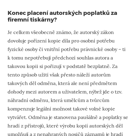
Konec placení autorských poplatků za
firemní tiskárny?
Je celkem všeobecně známo, že autorský zákon
dovoluje pořízení kopie díla pro osobní potřebu
fyzické osoby či vnitřní potřebu právnické osoby – ti
k tomu nepotřebují předchozí souhlas autora a
takovou kopii si pořizují v podstatě bezplatně. Za
tento způsob užití však přesto náleží autorům
takových děl odměna, která ale není předmětem
dohody mezi autorem a uživatelem, nýbrž jde o tzv.
náhradní odměnu, která umělcům a tvůrcům
kompenzuje legální možnost takové volné kopie
vytvářet. Odměna je stanovena paušálně a poplatky se
hradí z přístrojů, které výrobu kopií autorských děl
umožňují a z nenahraných nosičů záznamů je hradí