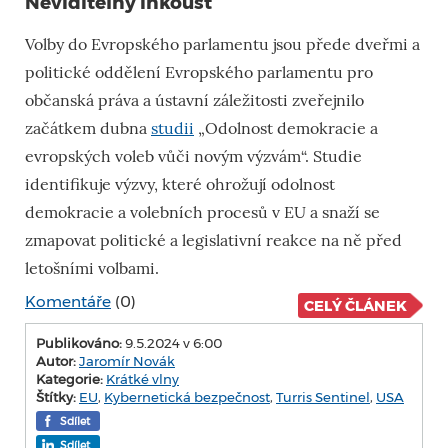
Neviditelný inkoust
Volby do Evropského parlamentu jsou přede dveřmi a
politické oddělení Evropského parlamentu pro
občanská práva a ústavní záležitosti zveřejnilo
začátkem dubna
studii
„Odolnost demokracie a
evropských voleb vůči novým výzvám“. Studie
identifikuje výzvy, které ohrožují odolnost
demokracie a volebních procesů v EU a snaží se
zmapovat politické a legislativní reakce na ně před
letošními volbami.
Komentáře
(0)
CELÝ ČLÁNEK
Publikováno:
9.5.2024 v 6:00
Autor:
Jaromír Novák
Kategorie:
Krátké vlny
Štítky:
EU
,
Kybernetická bezpečnost
,
Turris Sentinel
,
USA
Sdílet
Sdílet