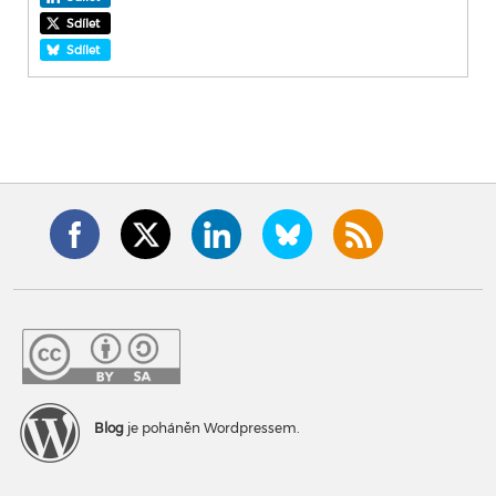
Sdílet
Sdílet
Blog
je poháněn Wordpressem.