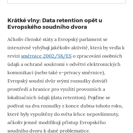
Krátké vlny: Data retention opět u
Evropského soudního dvora
Ačkoliv členské státy a Evropský parlament se
intenzivně vyhýbají jakékoliv aktivitě, která by vedla k
revizi
směrnice 2002/58/ES
o zpracování osobních
údajů a ochraně soukromí v odvětví elektronických
komunikací (nebo také e-privacy směrnice),
Evropský soudní dvůr svými rozsudky dotváří
prostředí a hranice pro využití provozních a
lokalizačních údajů (data retention). Pojďme se
podívat na dva rozsudky z konce dubna tohoto roku,
které byly vypuštěny do světa lehce nepovšimnuty,
ačkoliv jemně modifikují přístup Evropského
soudního dvoru k dané problematice.