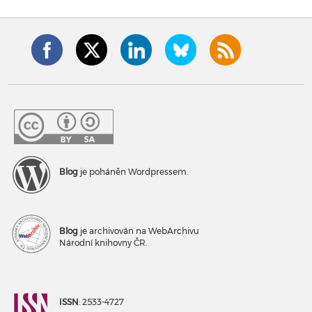
Blog
je poháněn Wordpressem.
Blog
je archivován na WebArchivu
Národní knihovny ČR.
ISSN
: 2533-4727