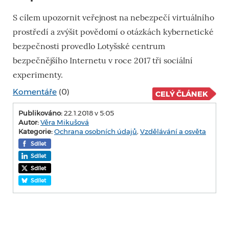
S cílem upozornit veřejnost na nebezpečí virtuálního
prostředí a zvýšit povědomí o otázkách kybernetické
bezpečnosti provedlo Lotyšské centrum
bezpečnějšího Internetu v roce 2017 tři sociální
experimenty.
Komentáře
(0)
CELÝ ČLÁNEK
Publikováno:
22.1.2018 v 5:05
Autor:
Věra Mikušová
Kategorie:
Ochrana osobních údajů
,
Vzdělávání a osvěta
Sdílet
Sdílet
Sdílet
Sdílet