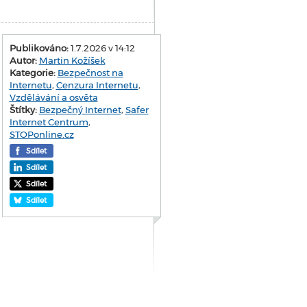
Publikováno:
1.7.2026 v 14:12
Autor:
Martin Kožíšek
Kategorie:
Bezpečnost na
Internetu
,
Cenzura Internetu
,
Vzdělávání a osvěta
Štítky:
Bezpečný Internet
,
Safer
Internet Centrum
,
STOPonline.cz
Sdílet
Sdílet
Sdílet
Sdílet