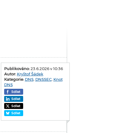
Publikováno:
23.6.2026 v 10:36
Autor:
Kryštof Šádek
Kategorie:
DNS
,
DNSSEC
,
Knot
DNS
Sdílet
Sdílet
Sdílet
Sdílet