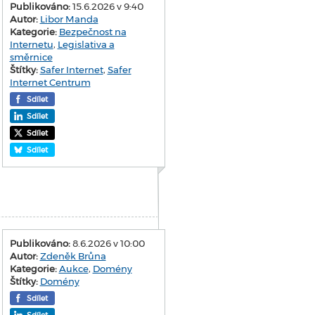
Publikováno:
15.6.2026 v 9:40
Autor:
Libor Manda
Kategorie:
Bezpečnost na
Internetu
,
Legislativa a
směrnice
Štítky:
Safer Internet
,
Safer
Internet Centrum
Sdílet
Sdílet
Sdílet
Sdílet
Publikováno:
8.6.2026 v 10:00
Autor:
Zdeněk Brůna
Kategorie:
Aukce
,
Domény
Štítky:
Domény
Sdílet