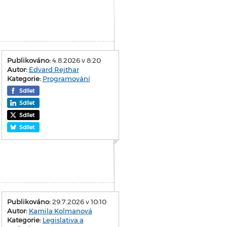
Publikováno:
4.8.2026 v 8:20
Autor:
Edvard Rejthar
Kategorie:
Programování
Sdílet
Sdílet
Sdílet
Sdílet
Publikováno:
29.7.2026 v 10:10
Autor:
Kamila Kolmanová
Kategorie:
Legislativa a