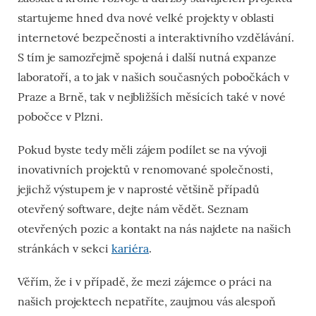
startujeme hned dva nové velké projekty v oblasti
internetové bezpečnosti a interaktivního vzdělávání.
S tím je samozřejmě spojená i další nutná expanze
laboratoří, a to jak v našich současných pobočkách v
Praze a Brně, tak v nejbližších měsících také v nové
pobočce v Plzni.
Pokud byste tedy měli zájem podílet se na vývoji
inovativních projektů v renomované společnosti,
jejichž výstupem je v naprosté většině případů
otevřený software, dejte nám vědět. Seznam
otevřených pozic a kontakt na nás najdete na našich
stránkách v sekci
kariéra
.
Věřím, že i v případě, že mezi zájemce o práci na
našich projektech nepatříte, zaujmou vás alespoň