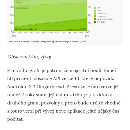
Obsazení trhu, vývoj
Z prvního grafu je patrné, že majoritní podíl, téměř
50 procent, obsazuje API verze 10, které odpovídá
Androidu 2.3 Gingerbread. Přestože je tato verze již
téměř 2 roky stará, její ústup z trhu je, jak vidno z
druhého grafu, pozvolný a proto bude určitě vhodné
s touto verzí při vývoji nové aplikace ještě nějaký čas
počítat.