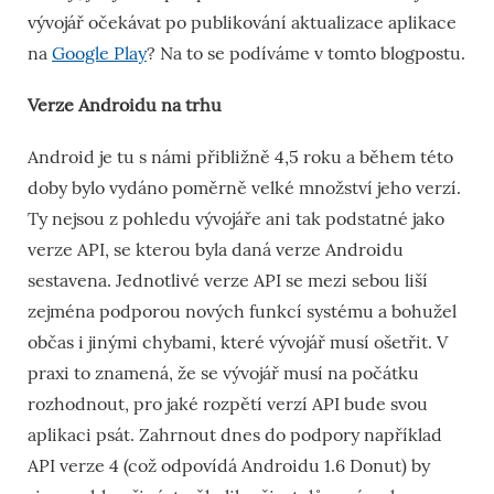
vývojář očekávat po publikování aktualizace aplikace
na
Google Play
? Na to se podíváme v tomto blogpostu.
Verze Androidu na trhu
Android je tu s námi přibližně 4,5 roku a během této
doby bylo vydáno poměrně velké množství jeho verzí.
Ty nejsou z pohledu vývojáře ani tak podstatné jako
verze API, se kterou byla daná verze Androidu
sestavena. Jednotlivé verze API se mezi sebou liší
zejména podporou nových funkcí systému a bohužel
občas i jinými chybami, které vývojář musí ošetřit. V
praxi to znamená, že se vývojář musí na počátku
rozhodnout, pro jaké rozpětí verzí API bude svou
aplikaci psát. Zahrnout dnes do podpory například
API verze 4 (což odpovídá Androidu 1.6 Donut) by