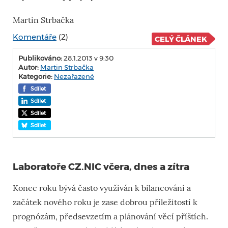
Martin Strbačka
Komentáře
(2)
CELÝ ČLÁNEK
Publikováno:
28.1.2013 v 9:30
Autor:
Martin Strbačka
Kategorie:
Nezařazené
Sdílet
Sdílet
Sdílet
Sdílet
Laboratoře CZ.NIC včera, dnes a zítra
Konec roku bývá často využíván k bilancování a
začátek nového roku je zase dobrou příležitostí k
prognózám, předsevzetím a plánování věcí příštích.