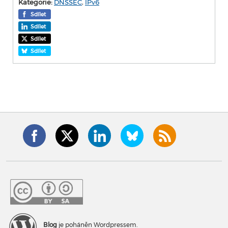
Kategorie:
DNSSEC
,
IPv6
Sdílet
Sdílet
Sdílet
Sdílet
Blog
je poháněn Wordpressem.