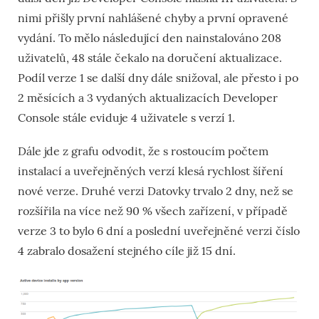
nimi přišly první nahlášené chyby a první opravené
vydání. To mělo následující den nainstalováno 208
uživatelů, 48 stále čekalo na doručení aktualizace.
Podíl verze 1 se další dny dále snižoval, ale přesto i po
2 měsících a 3 vydaných aktualizacích Developer
Console stále eviduje 4 uživatele s verzí 1.
Dále jde z grafu odvodit, že s rostoucím počtem
instalací a uveřejněných verzí klesá rychlost šíření
nové verze. Druhé verzi Datovky trvalo 2 dny, než se
rozšířila na více než 90 % všech zařízení, v případě
verze 3 to bylo 6 dní a poslední uveřejněné verzi číslo
4 zabralo dosažení stejného cíle již 15 dní.