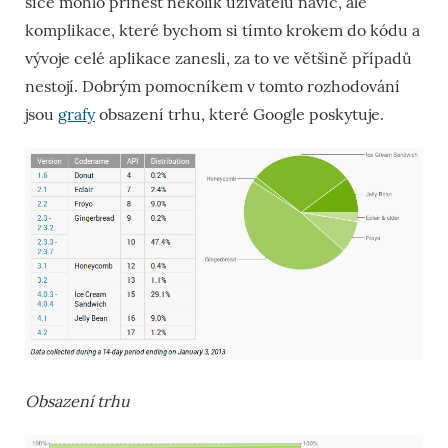
sice mohlo přinést několik uživatelů navíc, ale
komplikace, které bychom si tímto krokem do kódu a
vývoje celé aplikace zanesli, za to ve většině případů
nestojí. Dobrým pomocníkem v tomto rozhodování
jsou
grafy
obsazení trhu, které Google poskytuje.
Obsazení trhu