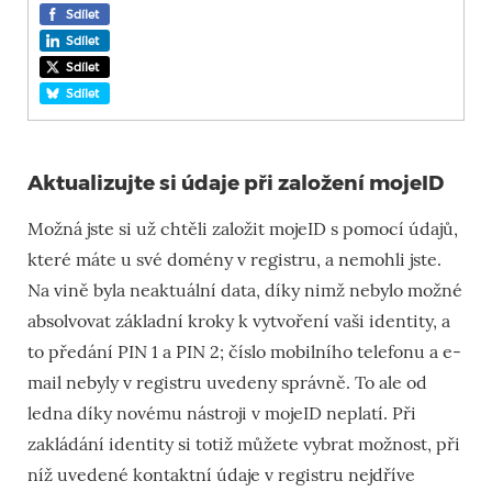
Sdílet
Sdílet
Sdílet
Sdílet
Aktualizujte si údaje při založení mojeID
Možná jste si už chtěli založit mojeID s pomocí údajů,
které máte u své domény v registru, a nemohli jste.
Na vině byla neaktuální data, díky nimž nebylo možné
absolvovat základní kroky k vytvoření vaši identity, a
to předání PIN 1 a PIN 2; číslo mobilního telefonu a e-
mail nebyly v registru uvedeny správně. To ale od
ledna díky novému nástroji v mojeID neplatí. Při
zakládání identity si totiž můžete vybrat možnost, při
níž uvedené kontaktní údaje v registru nejdříve