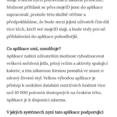
Možnost přihlásit se přes mojeID jsme do aplikace
zapracovali, protože této službě věříme a
předpokládáme, že bude mezi jejími uživateli čím dál
více těch, kteří své mojeID mají, a bude tedy pro ně
přihlašování do aplikace pohodlnější.
Co aplikace umí, umožňuje?
Aplikace nabízí uživatelům možnost vyhodnocovat
veškerá snědená jídla, pitný režim a aktivity spalující
kalorie, a tím zábavnou formou pomáhá ve snaze o
zdravý životní styl. Velkou výhodou aplikace je
přístup k unikátní databázi nutričních hodnot více
než 10 000 potravin dostupných na českém trhu.
Aplikace je k dispozici zdarma.
V jakých systémech nyní tato aplikace podporující