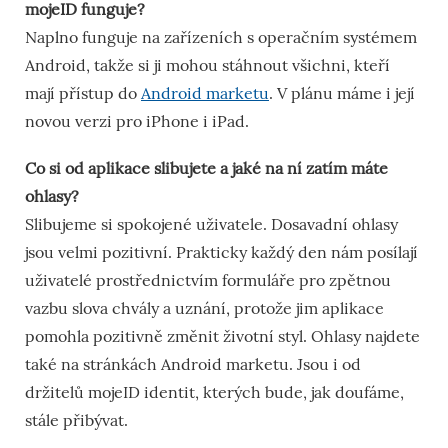
mojeID funguje?
Naplno funguje na zařízeních s operačním systémem
Android, takže si ji mohou stáhnout všichni, kteří
mají přístup do
Android marketu
. V plánu máme i její
novou verzi pro iPhone i iPad.
Co si od aplikace slibujete a jaké na ní zatím máte
ohlasy?
Slibujeme si spokojené uživatele. Dosavadní ohlasy
jsou velmi pozitivní. Prakticky každý den nám posílají
uživatelé prostřednictvím formuláře pro zpětnou
vazbu slova chvály a uznání, protože jim aplikace
pomohla pozitivně změnit životní styl. Ohlasy najdete
také na stránkách Android marketu. Jsou i od
držitelů mojeID identit, kterých bude, jak doufáme,
stále přibývat.