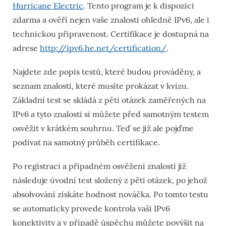
Hurricane Electric
. Tento program je k dispozici
zdarma a ověří nejen vaše znalosti ohledně IPv6, ale i
technickou připravenost. Certifikace je dostupná na
adrese
http://ipv6.he.net/certification/
.
Najdete zde popis testů, které budou prováděny, a
seznam znalosti, které musíte prokázat v kvízu.
Základní test se skládá z pěti otázek zaměřených na
IPv6 a tyto znalosti si můžete před samotným testem
osvěžit v krátkém souhrnu. Teď se již ale pojďme
podívat na samotný průběh certifikace.
Po registraci a případném osvěžení znalostí již
následuje úvodní test složený z pěti otázek, po jehož
absolvování získáte hodnost nováčka. Po tomto testu
se automaticky provede kontrola vaši IPv6
konektivity a v případě úspěchu můžete povýšit na