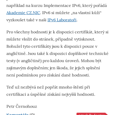
například na kurzu Implementace IPv6, který pořádá
Akademie CZ.NIC
. IPv6 si můžete „na vlastní kůži“
vyzkoušet také v naši
IPv6 Laboratoři
.
Pro všechny hodnosti je k dispozici certifikát, který si
můžete vložit do stránek, případně vytisknout.
Bohužel tyto certifikáty jsou k dispozici pouze v
angličtině. Jsou také k dispozici doplňkové technické
testy (v angličtině) pro každou úroveň. Mohou být
zajímavým doplněním; jen škoda, že jejich splnění
není podmínkou pro získání dané hodnosti.
Teď už nezbývá než popřát mnoho štěstí při
certifikaci a úspěšné získání nejvyšší hodnosti.
Petr Černohouz
Komentáře
(0)