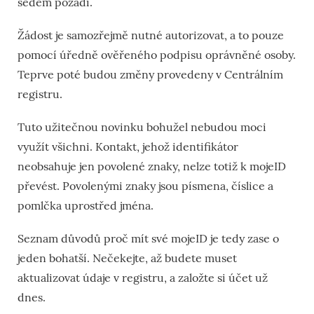
šedém pozadí.
Žádost je samozřejmě nutné autorizovat, a to pouze
pomocí úředně ověřeného podpisu oprávněné osoby.
Teprve poté budou změny provedeny v Centrálním
registru.
Tuto užitečnou novinku bohužel nebudou moci
využít všichni. Kontakt, jehož identifikátor
neobsahuje jen povolené znaky, nelze totiž k mojeID
převést. Povolenými znaky jsou písmena, číslice a
pomlčka uprostřed jména.
Seznam důvodů proč mít své mojeID je tedy zase o
jeden bohatší. Nečekejte, až budete muset
aktualizovat údaje v registru, a založte si účet už
dnes.