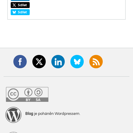
Sdílet
Sdílet
Blog
je poháněn Wordpressem.