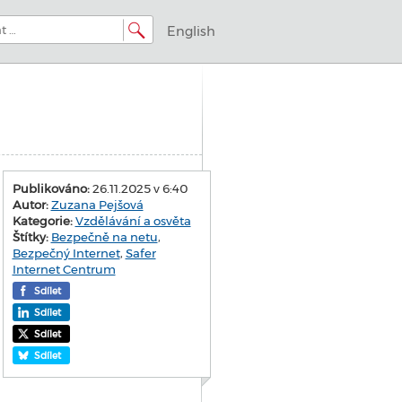
English
Publikováno:
26.11.2025 v 6:40
Autor:
Zuzana Pejšová
Kategorie:
Vzdělávání a osvěta
Štítky:
Bezpečně na netu
,
Bezpečný Internet
,
Safer
Internet Centrum
Sdílet
Sdílet
Sdílet
Sdílet