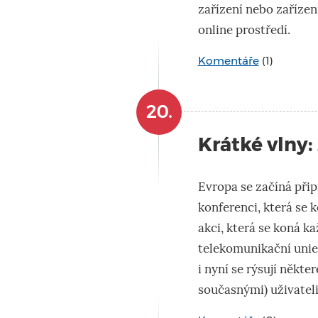
zařízení nebo zařízen
online prostředí.
Komentáře
(1)
20.
Krátké vlny:
Evropa se začíná při
konferenci, která se k
akci, která se koná ka
telekomunikační unie 
i nyní se rýsují někt
současnými) uživateli