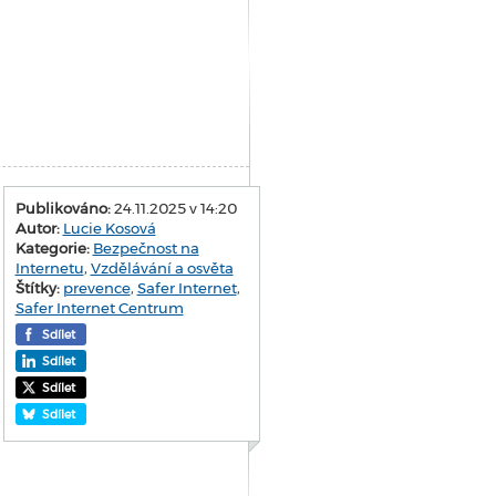
Publikováno:
24.11.2025 v 14:20
Autor:
Lucie Kosová
Kategorie:
Bezpečnost na
Internetu
,
Vzdělávání a osvěta
Štítky:
prevence
,
Safer Internet
,
Safer Internet Centrum
Sdílet
Sdílet
Sdílet
Sdílet