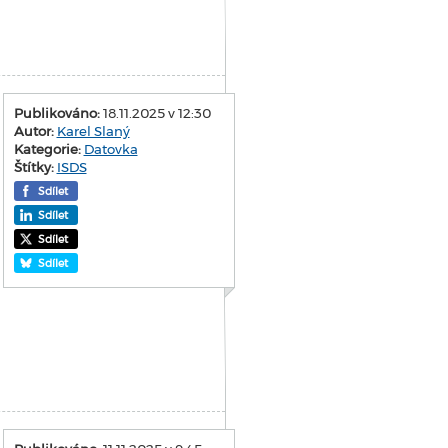
Publikováno:
18.11.2025 v 12:30
Autor:
Karel Slaný
Kategorie:
Datovka
Štítky:
ISDS
Sdílet
Sdílet
Sdílet
Sdílet