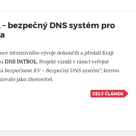
– bezpečný DNS systém pro
na
oce intenzivního vývoje dokončili a předali Kraji
bu
DNS PATROL
. Projekt vznikl v rámci veřejné
ká bezpečnost KV – Bezpečný DNS systém“
, kterou
zovalo jako zhotovitel.
CELÝ ČLÁNEK