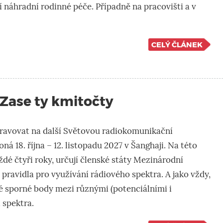
í náhradní rodinné péče. Případně na pracovišti a v
CELÝ ČLÁNEK
 Zase ty kmitočty
pravovat na další Světovou radiokomunikační
oná 18. října – 12. listopadu 2027 v Šanghaji. Na této
ždé čtyři roky, určují členské státy Mezinárodní
pravidla pro využívání rádiového spektra. A jako vždy,
eré sporné body mezi různými (potenciálními i
 spektra.