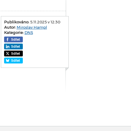
Publikováno:
5.11.2025 v 12:30
Autor:
Miroslav Hampl
Kategorie:
DNS
Sdílet
Sdílet
Sdílet
Sdílet