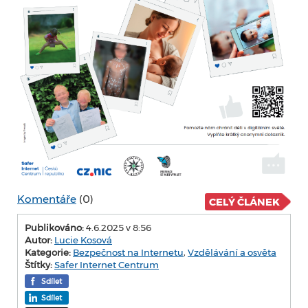
Komentáře
(0)
CELÝ ČLÁNEK
Publikováno:
4.6.2025 v 8:56
Autor:
Lucie Kosová
Kategorie:
Bezpečnost na Internetu
,
Vzdělávání a osvěta
Štítky:
Safer Internet Centrum
Sdílet
Sdílet