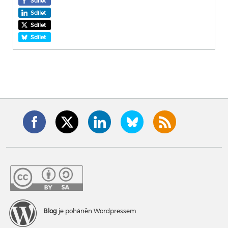
Sdílet
Sdílet
Sdílet
Sdílet
Blog
je poháněn Wordpressem.