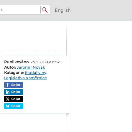
English
Publikováno:
25.3.2021 v 8:52
Autor:
Jaromír Novák
Kategorie:
Krátké vlny
,
Legislativa a směrnice
Sdílet
Sdílet
Sdílet
Sdílet