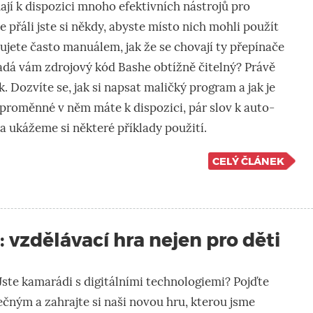
ají k dispozici mnoho efektivních nástrojů pro
 přáli jste si někdy, abyste místo nich mohli použít
ujete často manuálem, jak že se chovají ty přepínače
adá vám zdrojový kód Bashe obtížně čitelný? Právě
k. Dozvíte se, jak si napsat maličký program a jak je
proměnné v něm máte k dispozici, pár slov k auto-
a ukážeme si některé příklady použití.
CELÝ ČLÁNEK
: vzdělávací hra nejen pro děti
Jste kamarádi s digitálními technologiemi? Pojďte
tečným a zahrajte si naši novou hru, kterou jsme