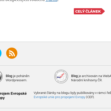
CELÝ ČLÁNEK
Blog
je poháněn
Blog
je archivován na Web
Wordpressem.
Národní knihovny ČR.
Vybrané články na blogu byly publikovány v rámci ře
Evropské unie pro propojení Evropy
(CEF).