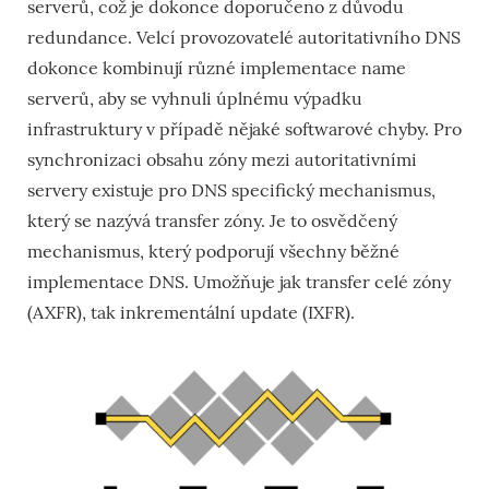
serverů, což je dokonce doporučeno z důvodu
redundance. Velcí provozovatelé autoritativního DNS
dokonce kombinují různé implementace name
serverů, aby se vyhnuli úplnému výpadku
infrastruktury v případě nějaké softwarové chyby. Pro
synchronizaci obsahu zóny mezi autoritativními
servery existuje pro DNS specifický mechanismus,
který se nazývá transfer zóny. Je to osvědčený
mechanismus, který podporují všechny běžné
implementace DNS. Umožňuje jak transfer celé zóny
(AXFR), tak inkrementální update (IXFR).