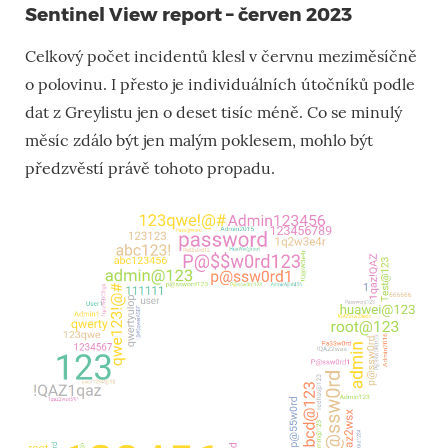
Sentinel View report – červen 2023
Celkový počet incidentů klesl v červnu meziměsíčně
o polovinu. I přesto je individuálních útočníků podle
dat z Greylistu jen o deset tisíc méně. Co se minulý
měsíc zdálo být jen malým poklesem, mohlo být
předzvěstí právě tohoto propadu.