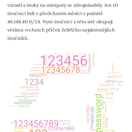
vzrostl a útoky na minipoty se zdvojnásobily. Jen tři
útočníci byli v předchozím měsíci z podsítě
46.148.40.0/24. Nyní útočníci z této sítě okupují
většinu vrchních příček žebříčku nejaktivnějších
útočníků.