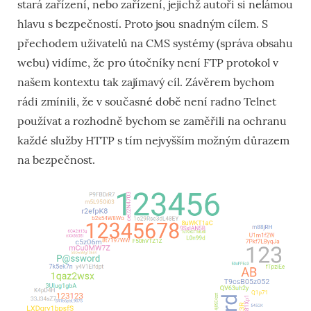
stará zařízení, nebo zařízení, jejichž autoři si nelámou
hlavu s bezpečností. Proto jsou snadným cílem. S
přechodem uživatelů na CMS systémy (správa obsahu
webu) vidíme, že pro útočníky není FTP protokol v
našem kontextu tak zajímavý cíl. Závěrem bychom
rádi zmínili, že v současné době není radno Telnet
používat a rozhodně bychom se zaměřili na ochranu
každé služby HTTP s tím nejvyšším možným důrazem
na bezpečnost.