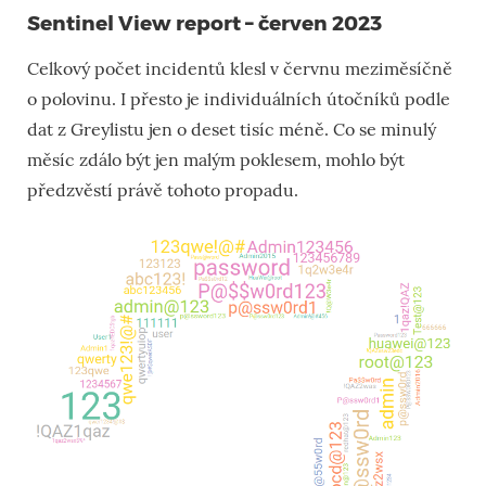
Sentinel View report – červen 2023
Celkový počet incidentů klesl v červnu meziměsíčně
o polovinu. I přesto je individuálních útočníků podle
dat z Greylistu jen o deset tisíc méně. Co se minulý
měsíc zdálo být jen malým poklesem, mohlo být
předzvěstí právě tohoto propadu.