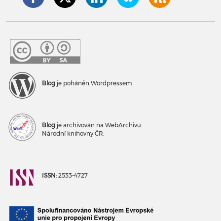
Blog
je poháněn Wordpressem.
Blog
je archivován na WebArchivu
Národní knihovny ČR.
ISSN
: 2533-4727