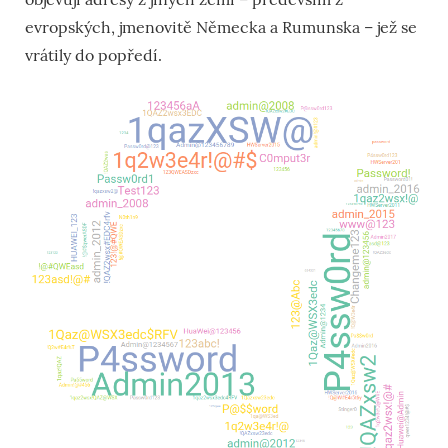
evropských, jmenovitě Německa a Rumunska – jež se
vrátily do popředí.