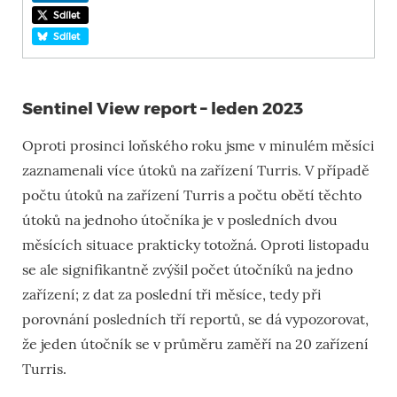
Sdílet
Sdílet
Sentinel View report – leden 2023
Oproti prosinci loňského roku jsme v minulém měsíci
zaznamenali více útoků na zařízení Turris. V případě
počtu útoků na zařízení Turris a počtu obětí těchto
útoků na jednoho útočníka je v posledních dvou
měsících situace prakticky totožná. Oproti listopadu
se ale signifikantně zvýšil počet útočníků na jedno
zařízení; z dat za poslední tři měsíce, tedy při
porovnání posledních tří reportů, se dá vypozorovat,
že jeden útočník se v průměru zaměří na 20 zařízení
Turris.