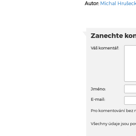
Autor:
Michal Hrušec
Zanechte ko
Váš komentář:
Jméno:
E-mail:
Pro komentování bez
Všechny údaje jsou po