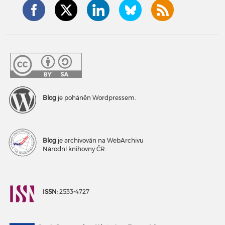
Blog
je poháněn Wordpressem.
Blog
je archivován na WebArchivu
Národní knihovny ČR.
ISSN
: 2533-4727