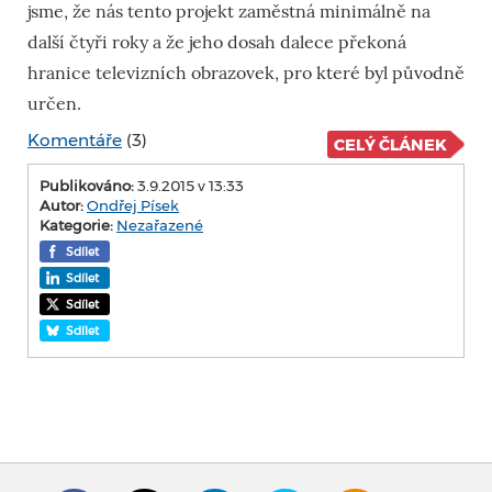
jsme, že nás tento projekt zaměstná minimálně na
další čtyři roky a že jeho dosah dalece překoná
hranice televizních obrazovek, pro které byl původně
určen.
Komentáře
(3)
CELÝ ČLÁNEK
Publikováno:
3.9.2015 v 13:33
Autor:
Ondřej Písek
Kategorie:
Nezařazené
Sdílet
Sdílet
Sdílet
Sdílet