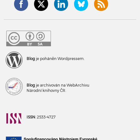
Blog
je poháněn Wordpressem.
Blog
je archivován na WebArchivu
Národní knihovny ČR.
ISSN
: 2533-4727