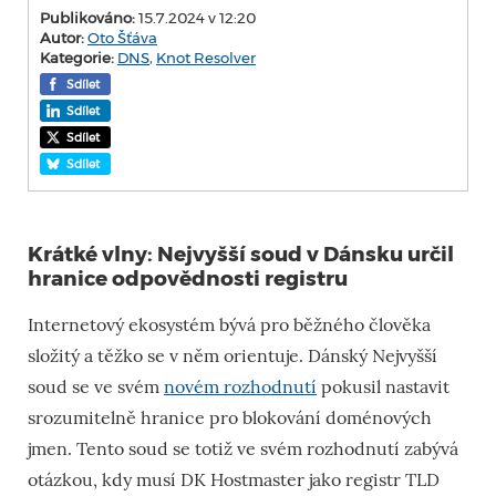
Publikováno:
15.7.2024 v 12:20
Autor:
Oto Šťáva
Kategorie:
DNS
,
Knot Resolver
Sdílet
Sdílet
Sdílet
Sdílet
Krátké vlny: Nejvyšší soud v Dánsku určil
hranice odpovědnosti registru
Internetový ekosystém bývá pro běžného člověka
složitý a těžko se v něm orientuje. Dánský Nejvyšší
soud se ve svém
novém rozhodnutí
pokusil nastavit
srozumitelně hranice pro blokování doménových
jmen. Tento soud se totiž ve svém rozhodnutí zabývá
otázkou, kdy musí DK Hostmaster jako registr TLD