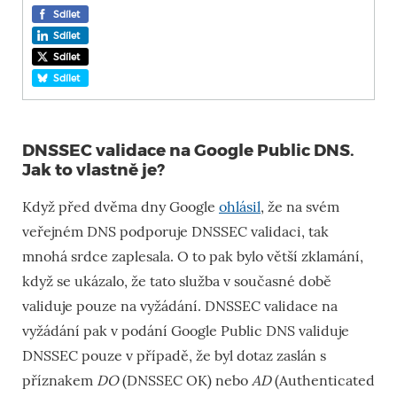
Sdílet
Sdílet
Sdílet
Sdílet
DNSSEC validace na Google Public DNS.
Jak to vlastně je?
Když před dvěma dny Google
ohlásil
, že na svém
veřejném DNS podporuje DNSSEC validaci, tak
mnohá srdce zaplesala. O to pak bylo větší zklamání,
když se ukázalo, že tato služba v současné době
validuje pouze na vyžádání. DNSSEC validace na
vyžádání pak v podání Google Public DNS validuje
DNSSEC pouze v případě, že byl dotaz zaslán s
příznakem
DO
(DNSSEC OK) nebo
AD
(Authenticated