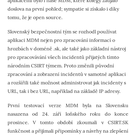
aplikacemi bylo i naše MDM, které kolegy zaujalo
doslova na první pohled; sympatie si získalo i díky
tomu, že je open source.
Slovenský bezpečnostní tým se rozhodl používat
aplikaci MDM nejen pro zpracování informací o
hrozbách v doméně .sk, ale také jako základní nástroj
pro zpracovávání všech incidentů přijatých tímto
národním CSIRT týmem. Proto změnili původní
zpracování a zobrazení incidentů v samotné aplikaci
a rozšířili také možnost administrovat jak incidenty s
URL, tak i bez URL, například na základě IP adresy.
První testovací verze MDM byla na Slovensku
nasazena od 24. září loňského roku do konce
prosince. V tomto období zkoumali v CSIRT.SK
funkčnost a přijímali připomínky a návrhy na zlepšení