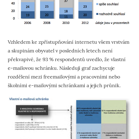
Vzhledem ke zpřístupňování internetu všem vrstvám
a skupinám obyvatel v posledních letech není
překvapivé, že 93 % respondentů uvedlo, že vlastní
e-mailovou schránku. Následují graf zachycuje
rozdělení mezi freemailovými a pracovními nebo
školními e-mailovými schránkami a jejich průnik.