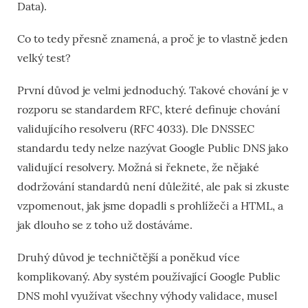
Data).
Co to tedy přesně znamená, a proč je to vlastně jeden
velký test?
První důvod je velmi jednoduchý. Takové chování je v
rozporu se standardem RFC, které definuje chování
validujícího resolveru (RFC 4033). Dle DNSSEC
standardu tedy nelze nazývat Google Public DNS jako
validující resolvery. Možná si řeknete, že nějaké
dodržování standardů není důležité, ale pak si zkuste
vzpomenout, jak jsme dopadli s prohlížeči a HTML, a
jak dlouho se z toho už dostáváme.
Druhý důvod je techničtější a poněkud více
komplikovaný. Aby systém používající Google Public
DNS mohl využívat všechny výhody validace, musel