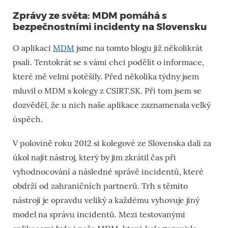
Zprávy ze světa: MDM pomáhá s
bezpečnostními incidenty na Slovensku
O aplikaci
MDM
jsme na tomto blogu již několikrát
psali. Tentokrát se s vámi chci podělit o informace,
které mě velmi potěšily. Před několika týdny jsem
mluvil o MDM s kolegy z CSIRT.SK. Při tom jsem se
dozvěděl, že u nich naše aplikace zaznamenala velký
úspěch.
V polovině roku 2012 si kolegové ze Slovenska dali za
úkol najít nástroj, který by jim zkrátil čas při
vyhodnocování a následné správě incidentů, které
obdrží od zahraničních partnerů. Trh s těmito
nástroji je opravdu veliký a každému vyhovuje jiný
model na správu incidentů. Mezi testovanými