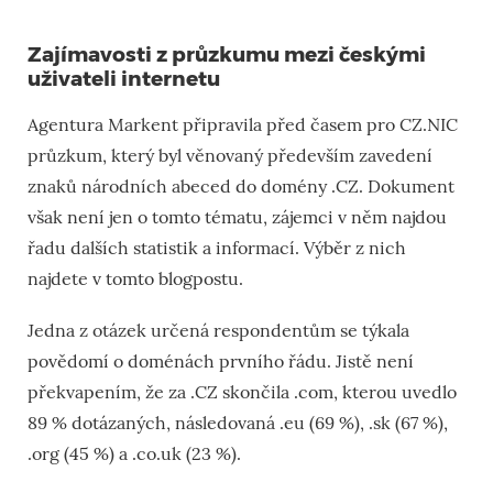
Zajímavosti z průzkumu mezi českými
uživateli internetu
Agentura Markent připravila před časem pro CZ.NIC
průzkum, který byl věnovaný především zavedení
znaků národních abeced do domény .CZ. Dokument
však není jen o tomto tématu, zájemci v něm najdou
řadu dalších statistik a informací. Výběr z nich
najdete v tomto blogpostu.
Jedna z otázek určená respondentům se týkala
povědomí o doménách prvního řádu. Jistě není
překvapením, že za .CZ skončila .com, kterou uvedlo
89 % dotázaných, následovaná .eu (69 %), .sk (67 %),
.org (45 %) a .co.uk (23 %).