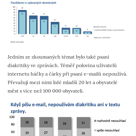
Jedním ze zkoumaných témat bylo také psaní
diakritiky ve zprávách. Téměř polovina uživatelů
internetu háčky a čárky při psaní e-mailů nepoužívá.
Převažují mezi nimi lidé mladší 20 let a obyvatelé
měst s více než 100 000 obyvateli.