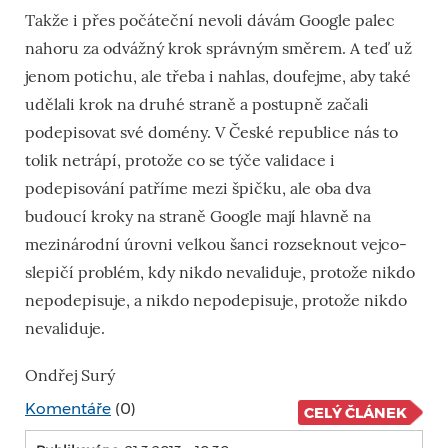
Takže i přes počáteční nevoli dávám Google palec
nahoru za odvážný krok správným směrem. A teď už
jenom potichu, ale třeba i nahlas, doufejme, aby také
udělali krok na druhé straně a postupně začali
podepisovat své domény. V České republice nás to
tolik netrápí, protože co se týče validace i
podepisování patříme mezi špičku, ale oba dva
budoucí kroky na straně Google mají hlavně na
mezinárodní úrovni velkou šanci rozseknout vejco-
slepičí problém, kdy nikdo nevaliduje, protože nikdo
nepodepisuje, a nikdo nepodepisuje, protože nikdo
nevaliduje.
Ondřej Surý
Komentáře
(0)
CELÝ ČLÁNEK