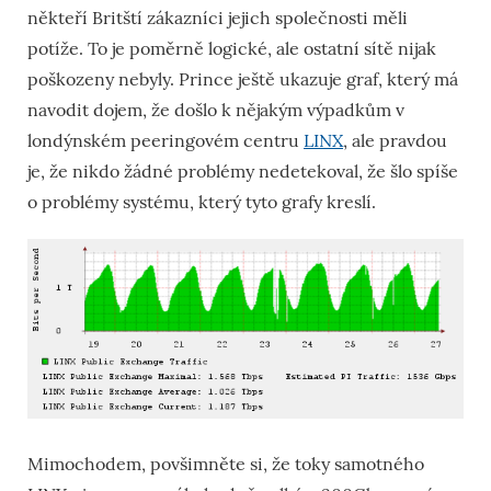
někteří Britští zákazníci jejich společnosti měli
potíže. To je poměrně logické, ale ostatní sítě nijak
poškozeny nebyly. Prince ještě ukazuje graf, který má
navodit dojem, že došlo k nějakým výpadkům v
londýnském peeringovém centru
LINX
, ale pravdou
je, že nikdo žádné problémy nedetekoval, že šlo spíše
o problémy systému, který tyto grafy kreslí.
Mimochodem, povšimněte si, že toky samotného