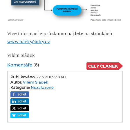
Více informací z průzkumu najdete na stránkách
www.háčkyčárky.cz
.
Vilém Sládek
Komentáře
(6)
CELÝ ČLÁNEK
Publikováno:
27.3.2013 v 8:40
Autor:
Vilém Sládek
Kategorie:
Nezařazené
Sdílet
Sdílet
Sdílet
Sdílet