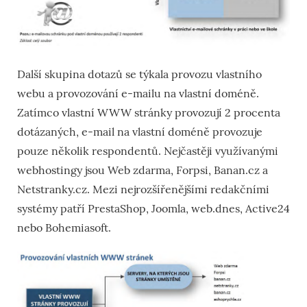
Další skupina dotazů se týkala provozu vlastního
webu a provozování e-mailu na vlastní doméně.
Zatímco vlastní WWW stránky provozují 2 procenta
dotázaných, e-mail na vlastní doméně provozuje
pouze několik respondentů. Nejčastěji využívanými
webhostingy jsou Web zdarma, Forpsi, Banan.cz a
Netstranky.cz. Mezi nejrozšířenějšími redakčními
systémy patří PrestaShop, Joomla, web.dnes, Active24
nebo Bohemiasoft.