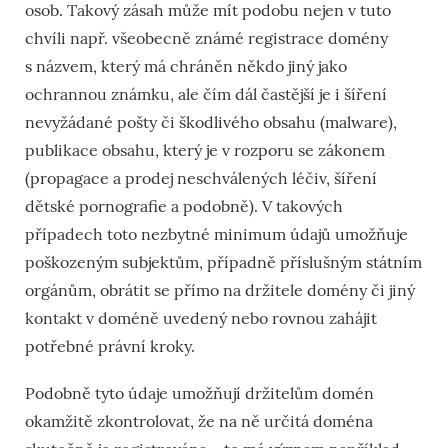
osob. Takový zásah může mít podobu nejen v tuto
chvíli např. všeobecně známé registrace domény
s názvem, který má chráněn někdo jiný jako
ochrannou známku, ale čím dál častější je i šíření
nevyžádané pošty či škodlivého obsahu (malware),
publikace obsahu, který je v rozporu se zákonem
(propagace a prodej neschválených léčiv, šíření
dětské pornografie a podobně). V takových
případech toto nezbytné minimum údajů umožňuje
poškozeným subjektům, případně příslušným státním
orgánům, obrátit se přímo na držitele domény či jiný
kontakt v doméně uvedený nebo rovnou zahájit
potřebné právní kroky.
Podobně tyto údaje umožňují držitelům domén
okamžitě zkontrolovat, že na ně určitá doména