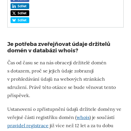
Sdílet
Sdílet
Sdílet
Je potřeba zveřejňovat údaje držitelů
domén v databázi whois?
Čas od času se na nás obracejí držitelé domén
s dotazem, proč se jejich údaje zobrazují
v prohledávání údajů na webových stránkách
sdružení. Právě této otázce se bude věnovat tento
příspěvek.
Ustanovení o zpřístupnění údajů držitele domény ve
veřejné části registříku domén (
whois
) je součástí
pravidel registrace
již více než 12 let a za tu dobu