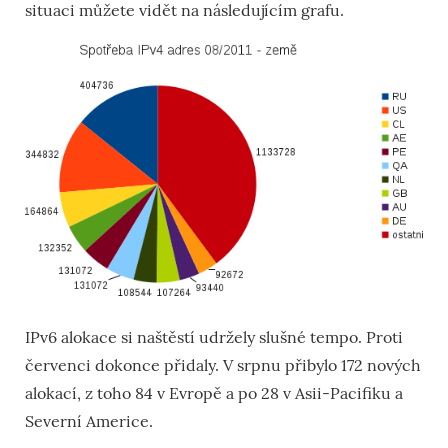
situaci můžete vidět na následujícím grafu.
IPv6 alokace si naštěstí udržely slušné tempo. Proti
červenci dokonce přidaly. V srpnu přibylo 172 nových
alokací, z toho 84 v Evropě a po 28 v Asii-Pacifiku a
Severní Americe.