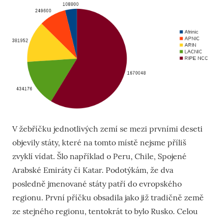
V žebříčku jednotlivých zemí se mezi prvními deseti
objevily státy, které na tomto místě nejsme příliš
zvyklí vídat. Šlo například o Peru, Chile, Spojené
Arabské Emiráty či Katar. Podotýkám, že dva
posledně jmenované státy patří do evropského
regionu. První příčku obsadila jako již tradičně země
ze stejného regionu, tentokrát to bylo Rusko. Celou