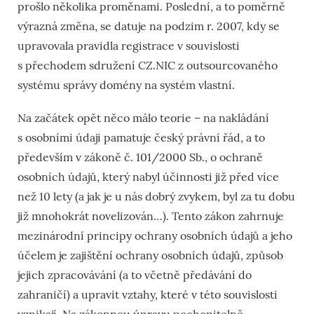
prošlo několika proměnami. Poslední, a to poměrně
výrazná změna, se datuje na podzim r. 2007, kdy se
upravovala pravidla registrace v souvislosti
s přechodem sdružení CZ.NIC z outsourcovaného
systému správy domény na systém vlastní.
Na začátek opět něco málo teorie – na nakládání
s osobními údaji pamatuje český právní řád, a to
především v zákoně č. 101/2000 Sb., o ochraně
osobních údajů, který nabyl účinnosti již před více
než 10 lety (a jak je u nás dobrý zvykem, byl za tu dobu
již mnohokrát novelizován…). Tento zákon zahrnuje
mezinárodní principy ochrany osobních údajů a jeho
účelem je zajištění ochrany osobních údajů, způsob
jejich zpracovávání (a to včetně předávání do
zahraničí) a upravit vztahy, které v této souvislosti