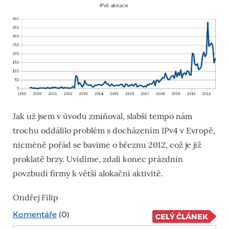
Jak už jsem v úvodu zmiňoval, slabší tempo nám
trochu oddálilo problém s docházením IPv4 v Evropě,
nicméně pořád se bavíme o březnu 2012, což je již
proklatě brzy. Uvidíme, zdali konec prázdnin
povzbudí firmy k větší alokační aktivitě.
Ondřej Filip
Komentáře
(0)
CELÝ ČLÁNEK