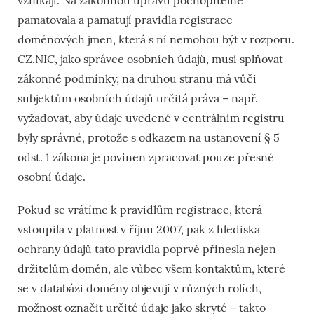
vznikají. Na zákonnou úpravu pochopitelně
pamatovala a pamatují pravidla registrace
doménových jmen, která s ní nemohou být v rozporu.
CZ.NIC, jako správce osobních údajů, musí splňovat
zákonné podmínky, na druhou stranu má vůči
subjektům osobních údajů určitá práva – např.
vyžadovat, aby údaje uvedené v centrálním registru
byly správné, protože s odkazem na ustanovení § 5
odst. 1 zákona je povinen zpracovat pouze přesné
osobní údaje.
Pokud se vrátíme k pravidlům registrace, která
vstoupila v platnost v říjnu 2007, pak z hlediska
ochrany údajů tato pravidla poprvé přinesla nejen
držitelům domén, ale vůbec všem kontaktům, které
se v databázi domény objevují v různých rolích,
možnost označit určité údaje jako skryté – takto