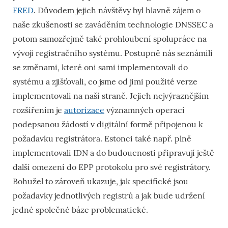
FRED
. Důvodem jejich návštěvy byl hlavně zájem o
naše zkušenosti se zaváděním technologie DNSSEC a
potom samozřejmě také prohloubení spolupráce na
vývoji registračního systému. Postupně nás seznámili
se změnami, které oni sami implementovali do
systému a zjišťovali, co jsme od jimi použité verze
implementovali na naší straně. Jejich nejvýraznějším
rozšířením je
autorizace
významných operací
podepsanou žádostí v digitální formě připojenou k
požadavku registrátora. Estonci také např. plně
implementovali IDN a do budoucnosti připravují ještě
další omezení do EPP protokolu pro své registrátory.
Bohužel to zároveň ukazuje, jak specifické jsou
požadavky jednotlivých registrů a jak bude udržení
jedné společné báze problematické.