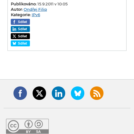
Publikováno:
15.9.2011 v 10:05
Autor:
Ondřej Filip
Kategorie:
IPv6
Sdílet
Sdílet
Sdílet
Sdílet