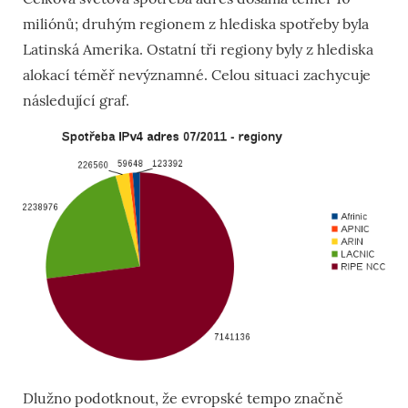
miliónů; druhým regionem z hlediska spotřeby byla
Latinská Amerika. Ostatní tři regiony byly z hlediska
alokací téměř nevýznamné. Celou situaci zachycuje
následující graf.
Dlužno podotknout, že evropské tempo značně