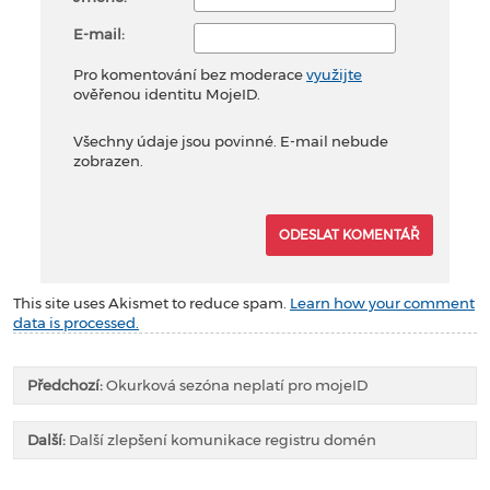
E-mail:
Pro komentování bez moderace
využijte
ověřenou identitu MojeID.
Všechny údaje jsou povinné. E-mail nebude
zobrazen.
This site uses Akismet to reduce spam.
Learn how your comment
data is processed.
Předchozí:
Okurková sezóna neplatí pro mojeID
Další:
Další zlepšení komunikace registru domén