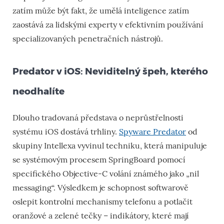
zatím může být fakt, že umělá inteligence zatím
zaostává za lidskými experty v efektivním používání
specializovaných penetračních nástrojů.
Predator v iOS: Neviditelný špeh, kterého
neodhalíte
Dlouho tradovaná představa o neprůstřelnosti
systému iOS dostává trhliny.
Spyware Predator
od
skupiny Intellexa vyvinul techniku, která manipuluje
se systémovým procesem SpringBoard pomocí
specifického Objective-C volání známého jako „nil
messaging“. Výsledkem je schopnost softwarově
oslepit kontrolní mechanismy telefonu a potlačit
oranžové a zelené tečky – indikátory, které mají