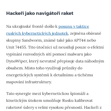
Hackeři jako navigátoři raket
Na ukrajinské frontě došlo k
posunu v taktice
ruských kybernetických jednotek
, zejména obávané
skupiny Sandworm, známé také jako APT44 nebo
Unit 74455. Tito útočníci už neusilují pouze o efektní
vypínání rozvodných sítí pomocí malwaru jako
DynoWiper, který nevratně přepisuje data náhodným
obsahem. Místo toho využívají průniky do
energetických systémů k detailnímu a tichému
mapování infrastruktury.
Tato synergie mezi kybernetickou špionáží a
kinetickým útokem umožňuje Rusku kalibrovat
raketové údery s velmi vysokou přesností. Hackeři z