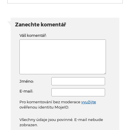
Zanechte komentář
Váš komentář:
Jméno:
E-mail:
Pro komentování bez moderace
využijte
ověřenou identitu MojeID.
Všechny údaje jsou povinné. E-mail nebude
zobrazen.