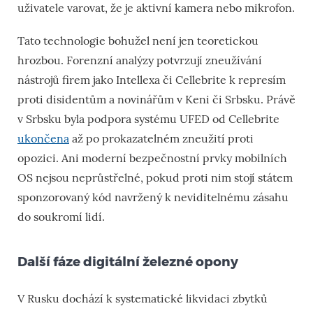
uživatele varovat, že je aktivní kamera nebo mikrofon.
Tato technologie bohužel není jen teoretickou
hrozbou. Forenzní analýzy potvrzují zneužívání
nástrojů firem jako Intellexa či Cellebrite k represím
proti disidentům a novinářům v Keni či Srbsku. Právě
v Srbsku byla podpora systému UFED od Cellebrite
ukončena
až po prokazatelném zneužití proti
opozici. Ani moderní bezpečnostní prvky mobilních
OS nejsou neprůstřelné, pokud proti nim stojí státem
sponzorovaný kód navržený k neviditelnému zásahu
do soukromí lidí.
Další fáze digitální železné opony
V Rusku dochází k systematické likvidaci zbytků