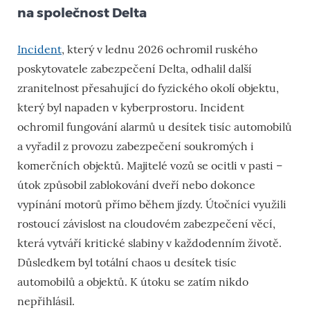
na společnost Delta
Incident
, který v lednu 2026 ochromil ruského
poskytovatele zabezpečení Delta, odhalil další
zranitelnost přesahující do fyzického okolí objektu,
který byl napaden v kyberprostoru. Incident
ochromil fungování alarmů u desítek tisíc automobilů
a vyřadil z provozu zabezpečení soukromých i
komerčních objektů. Majitelé vozů se ocitli v pasti –
útok způsobil zablokování dveří nebo dokonce
vypínání motorů přímo během jízdy. Útočníci využili
rostoucí závislost na cloudovém zabezpečení věcí,
která vytváří kritické slabiny v každodenním životě.
Důsledkem byl totální chaos u desítek tisíc
automobilů a objektů. K útoku se zatím nikdo
nepřihlásil.