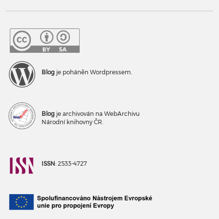
Blog
je poháněn Wordpressem.
Blog
je archivován na WebArchivu
Národní knihovny ČR.
ISSN
: 2533-4727