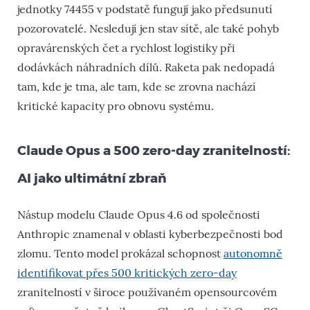
jednotky 74455 v podstatě fungují jako předsunutí
pozorovatelé. Nesledují jen stav sítě, ale také pohyb
opravárenských čet a rychlost logistiky při
dodávkách náhradních dílů. Raketa pak nedopadá
tam, kde je tma, ale tam, kde se zrovna nachází
kritické kapacity pro obnovu systému.
Claude Opus a 500 zero-day zranitelností:
AI jako ultimátní zbraň
Nástup modelu Claude Opus 4.6 od společnosti
Anthropic znamenal v oblasti kyberbezpečnosti bod
zlomu. Tento model prokázal schopnost
autonomně
identifikovat přes 500 kritických zero-day
zranitelností v široce používaném opensourcovém