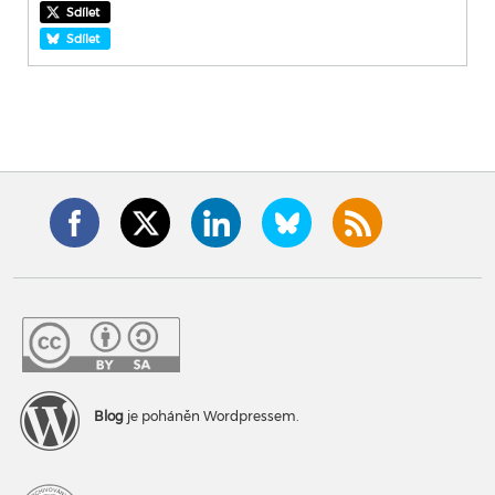
Sdílet
Sdílet
Blog
je poháněn Wordpressem.