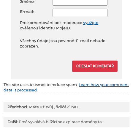
Jméno:
E-mail:
Pro komentování bez moderace
využijte
ověřenou identitu MojeID.
Všechny údaje jsou povinné. E-mail nebude
zobrazen.
This site uses Akismet to reduce spam.
Learn how your comment
data is processed.
Předchozí:
Máte už svůj „řidičák“ na I…
Další:
Proč vyvolává blížící se expirace domény ta…