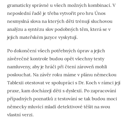
gramaticky správné u všech možných kombinací. V
neposlední řadě je třeba vytvořit pro hru Únos
nesmyslná slova na kterých děti trénují sluchovou
analýzu a syntézu slov podobných těm, která se v
jejich mateřském jazyce vyskytují.
Po dokončení všech potřebných úprav a jejich
závěrečné kontrole budou opět všechny texty
namluveny, aby je hráči při čtení zároveň mohli
poslouchat. Na závěr roku máme v plánu německou
Tablexii otestovat ve spolupráci s Dr. Koch v rámci její
praxe, kam docházejí děti s dyslexií. Po zapracování
případných poznatků z testování se tak budou moci
německy mluvící mladí detektivové těšit na svou
vlastní verzi.