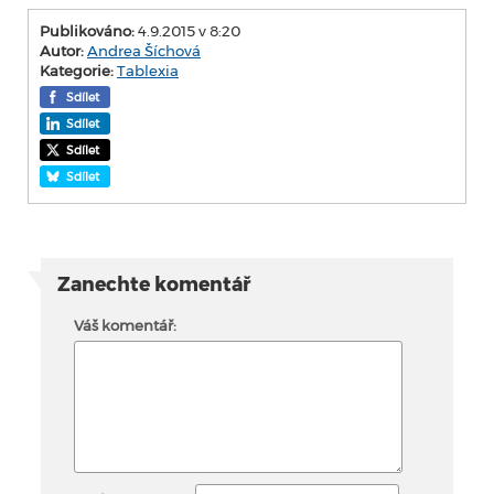
Publikováno:
4.9.2015 v 8:20
Autor:
Andrea Šíchová
Kategorie:
Tablexia
Sdílet
Sdílet
Sdílet
Sdílet
Zanechte komentář
Váš komentář: