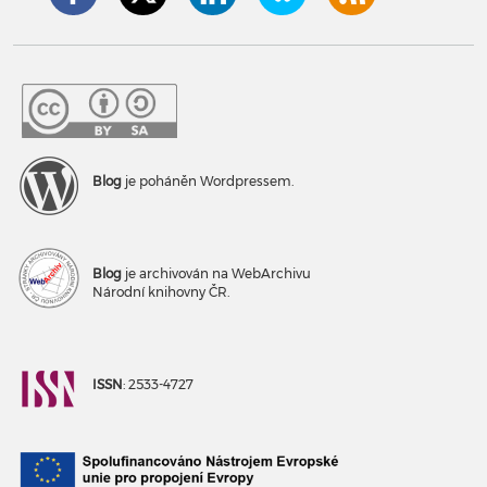
Blog
je poháněn Wordpressem.
Blog
je archivován na WebArchivu
Národní knihovny ČR.
ISSN
: 2533-4727