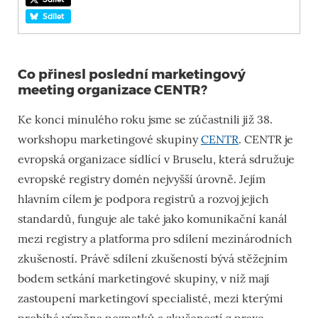
Sdílet
Co přinesl poslední marketingový
meeting organizace CENTR?
Ke konci minulého roku jsme se zúčastnili již 38.
workshopu marketingové skupiny
CENTR
. CENTR je
evropská organizace sídlící v Bruselu, která sdružuje
evropské registry domén nejvyšší úrovně. Jejím
hlavním cílem je podpora registrů a rozvoj jejich
standardů, funguje ale také jako komunikační kanál
mezi registry a platforma pro sdílení mezinárodních
zkušeností. Právě sdílení zkušeností bývá stěžejním
bodem setkání marketingové skupiny, v níž mají
zastoupení marketingoví specialisté, mezi kterými