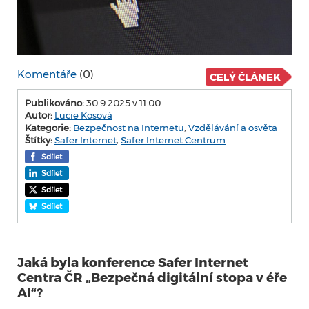
Komentáře
(0)
CELÝ ČLÁNEK
Publikováno:
30.9.2025 v 11:00
Autor:
Lucie Kosová
Kategorie:
Bezpečnost na Internetu
,
Vzdělávání a osvěta
Štítky:
Safer Internet
,
Safer Internet Centrum
Sdílet
Sdílet
Sdílet
Sdílet
Jaká byla konference Safer Internet
Centra ČR „Bezpečná digitální stopa v éře
AI“?