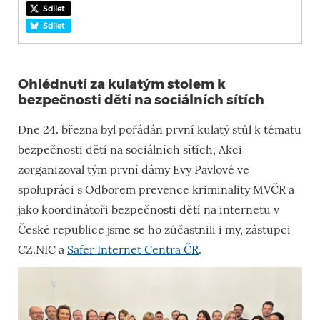
Sdílet
Sdílet
Ohlédnutí za kulatým stolem k
bezpečnosti dětí na sociálních sítích
Dne 24. března byl pořádán první kulatý stůl k tématu
bezpečnosti dětí na sociálních sítích, Akci
zorganizoval tým první dámy Evy Pavlové ve
spolupráci s Odborem prevence kriminality MVČR a
jako koordinátoři bezpečnosti dětí na internetu v
České republice jsme se ho zúčastnili i my, zástupci
CZ.NIC a
Safer Internet Centra ČR
.