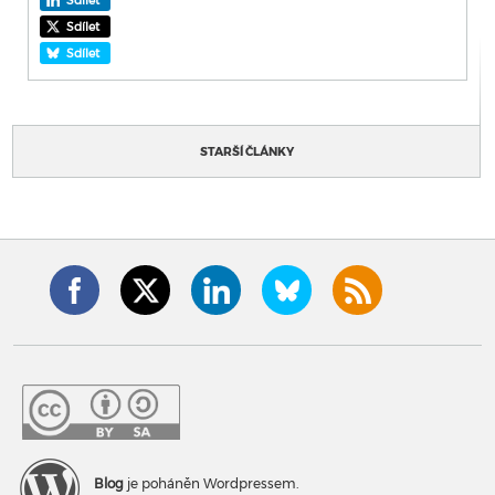
Sdílet
Sdílet
Sdílet
STARŠÍ ČLÁNKY
Blog
je poháněn Wordpressem.