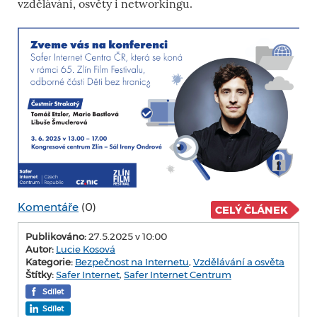
vzdělávání, osvěty i networkingu.
Komentáře
(0)
CELÝ ČLÁNEK
Publikováno:
27.5.2025 v 10:00
Autor:
Lucie Kosová
Kategorie:
Bezpečnost na Internetu
,
Vzdělávání a osvěta
Štítky:
Safer Internet
,
Safer Internet Centrum
Sdílet
Sdílet