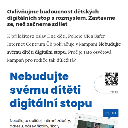
Ovlivňujme budoucnost dětských
digitálních stop s rozmyslem. Zastavme
se, než začneme sdílet
K příležitosti oslav Dne dětí, Policie ČR a Safer
Internet Centrum ČR pokračuje v kampani
Nebudujte
svému dítěti digitální stopu
. Proč je tato osvětová
kampaň pro rodiče tak důležitá?