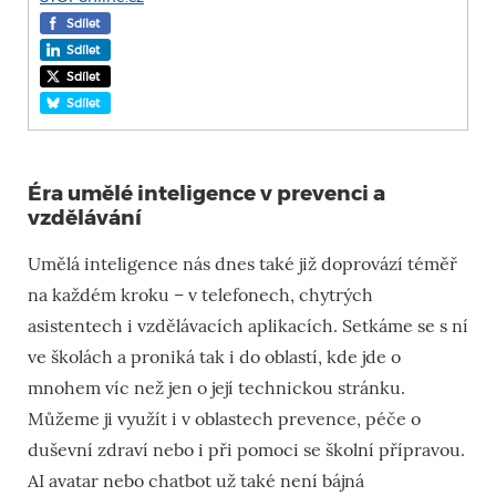
Sdílet
Sdílet
Sdílet
Sdílet
Éra umělé inteligence v prevenci a
vzdělávání
Umělá inteligence nás dnes také již doprovází téměř
na každém kroku – v telefonech, chytrých
asistentech i vzdělávacích aplikacích. Setkáme se s ní
ve školách a proniká tak i do oblastí, kde jde o
mnohem víc než jen o její technickou stránku.
Můžeme ji využít i v oblastech prevence, péče o
duševní zdraví nebo i při pomoci se školní přípravou.
AI avatar nebo chatbot už také není bájná