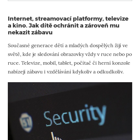
Internet, streamovací platformy, televize
a kino. Jak dítě ochránit a zároveň mu
nekazit zábavu
Současné generace dětí a mladých dospělých žijí ve
světě, kde je sledování obrazovky vždy v ruce nebo po
ruce. Televize, mobil, tablet, počítač či herní konzole
nabízejí zábavu i vzdělávání kdykoliv a odkudkoliv.