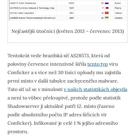
Nejčastější útočníci (květen 2013 – červenec 2013)
Tentokrát vede brazilská síť AS28573, která od
poloviny července intenzivně šířila
tento typ
viru
Conficker a s více než 30 tisíci uploady mu zajistila
první místo v další tabulce zachyceného malware.
Tato síť už se v minulosti
v našich statistikách objevila
a není to vůbec překvapivé, protože podle statistik
Shadowserver jí aktuálně patří 12. místo (řazeno
podle absolutního počtu IP adres šířících vir
Conficker). Infikované je celé 1 % jejího adresního
prostoru.