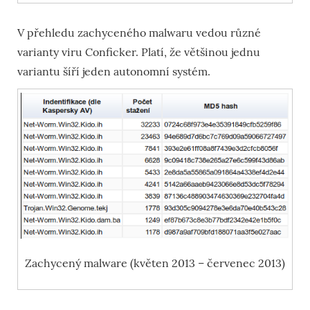
V přehledu zachyceného malwaru vedou různé
varianty viru Conficker. Platí, že většinou jednu
variantu šíří jeden autonomní systém.
Zachycený malware (květen 2013 – červenec 2013)