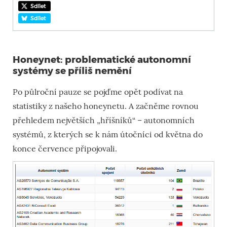
Sdílet
Sdílet
Honeynet: problematické autonomní
systémy se příliš nemění
Po půlroční pauze se pojďme opět podívat na
statistiky z našeho honeynetu. A začněme rovnou
přehledem největších „hříšníků“ – autonomních
systémů, z kterých se k nám útočníci od května do
konce července připojovali.