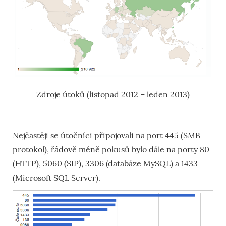
Zdroje útoků (listopad 2012 – leden 2013)
Nejčastěji se útočníci připojovali na port 445 (SMB
protokol), řádově méně pokusů bylo dále na porty 80
(HTTP), 5060 (SIP), 3306 (databáze MySQL) a 1433
(Microsoft SQL Server).