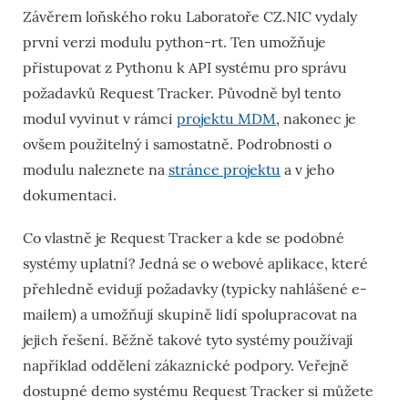
Závěrem loňského roku Laboratoře CZ.NIC vydaly
první verzi modulu python-rt. Ten umožňuje
přistupovat z Pythonu k API systému pro správu
požadavků Request Tracker. Původně byl tento
modul vyvinut v rámci
projektu MDM
, nakonec je
ovšem použitelný i samostatně. Podrobnosti o
modulu naleznete na
stránce projektu
a v jeho
dokumentaci.
Co vlastně je Request Tracker a kde se podobné
systémy uplatní? Jedná se o webové aplikace, které
přehledně evidují požadavky (typicky nahlášené e-
mailem) a umožňují skupině lidí spolupracovat na
jejich řešení. Běžně takové tyto systémy používají
například oddělení zákaznické podpory. Veřejně
dostupné demo systému Request Tracker si můžete