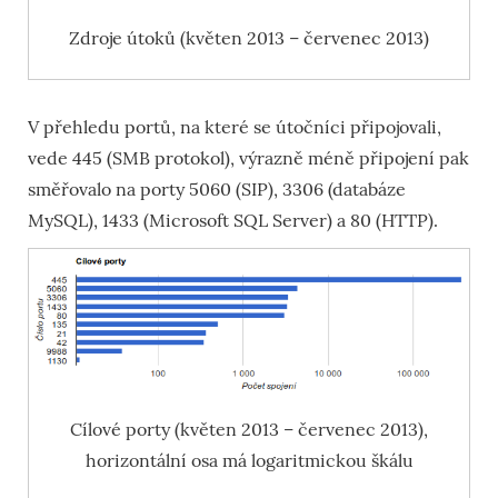
Zdroje útoků (květen 2013 – červenec 2013)
V přehledu portů, na které se útočníci připojovali,
vede 445 (SMB protokol), výrazně méně připojení pak
směřovalo na porty 5060 (SIP), 3306 (databáze
MySQL), 1433 (Microsoft SQL Server) a 80 (HTTP).
Cílové porty (květen 2013 – červenec 2013),
horizontální osa má logaritmickou škálu