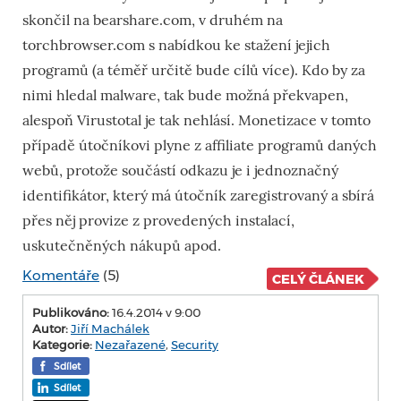
skončil na bearshare.com, v druhém na
torchbrowser.com s nabídkou ke stažení jejich
programů (a téměř určitě bude cílů více). Kdo by za
nimi hledal malware, tak bude možná překvapen,
alespoň Virustotal je tak nehlásí. Monetizace v tomto
případě útočníkovi plyne z affiliate programů daných
webů, protože součástí odkazu je i jednoznačný
identifikátor, který má útočník zaregistrovaný a sbírá
přes něj provize z provedených instalací,
uskutečněných nákupů apod.
Komentáře
(5)
CELÝ ČLÁNEK
Publikováno:
16.4.2014 v 9:00
Autor:
Jiří Machálek
Kategorie:
Nezařazené
,
Security
Sdílet
Sdílet