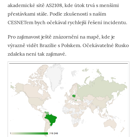
akademické sítě AS2108, kde útok trvá s menšími
přestávkami stále. Podle zkušeností s naším
CESNETem bych očekával rychlejší řešení incidentu.
Pro zajímavost ještě znázornění na mapě, kde je
výrazně vidět Brazílie s Polskem. Očekávatelné Rusko
zdaleka není tak zajímavé.