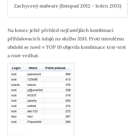
Zachycený malware (listopad 2012 – leden 2013)
Na konec ještě přehled nejčastějších kombinací
přihlašovacích údajů na službu SSH. Proti minulému
období se nově v TOP 10 objevila kombinace test-test
a root-redhat.