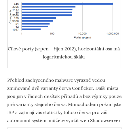
Cílové porty (srpen – říjen 2012), horizontální osa má
logaritmickou škálu
Přehled zachyceného malware výrazně vedou
zmiňované dvě varianty červa Conficker. Další místa
jsou jen v řádech desítek případů a bez výjimky pouze
jiné varianty stejného červa. Mimochodem pokud jste
ISP a zajímají vás statistiky tohoto červa pro váš
autonomní systém, můžete využít web Shadowserver.