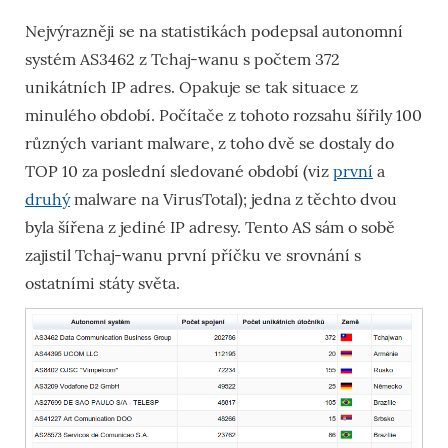
Nejvýrazněji se na statistikách podepsal autonomní
systém AS3462 z Tchaj-wanu s počtem 372
unikátních IP adres. Opakuje se tak situace z
minulého období. Počítače z tohoto rozsahu šířily 100
různých variant malware, z toho dvě se dostaly do
TOP 10 za poslední sledované období (viz
první
a
druhý
malware na VirusTotal); jedna z těchto dvou
byla šířena z jediné IP adresy. Tento AS sám o sobě
zajistil Tchaj-wanu první příčku ve srovnání s
ostatními státy světa.