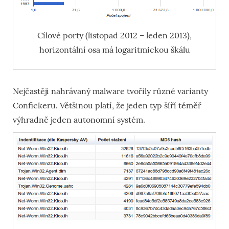
Cílové porty (listopad 2012 – leden 2013),
horizontální osa má logaritmickou škálu
Nejčastěji nahrávaný malware tvořily různé varianty
Confickeru. Většinou platí, že jeden typ šíří téměř
výhradně jeden autonomní systém.