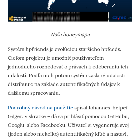
Naša honeymapa
Systém hpfriends je evolúciou staršieho hpfeeds.
Cieľom projektu je umožniť používateľom
jednoducho rozhodovať o právach k odoberaniu ich
udalostí. Podľa nich potom systém zaslané udalosti
distribuuje na základe autentifikačných údajov k
ďalšiemu spracovaniu.
Podrobný návod na použitie
spísal Johannes ‚heipei‘
Gilger. V skratke – dá sa prihlásiť pomocou GitHubu,
Googlu, alebo Facebooku. Užívateľ si vygeneruje svoj
(jeden alebo niekoľko) autentifikačný kľúč a nastaví,