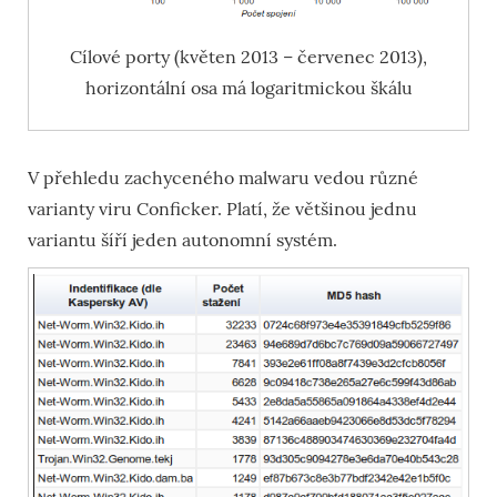
Cílové porty (květen 2013 – červenec 2013),
horizontální osa má logaritmickou škálu
V přehledu zachyceného malwaru vedou různé
varianty viru Conficker. Platí, že většinou jednu
variantu šíří jeden autonomní systém.