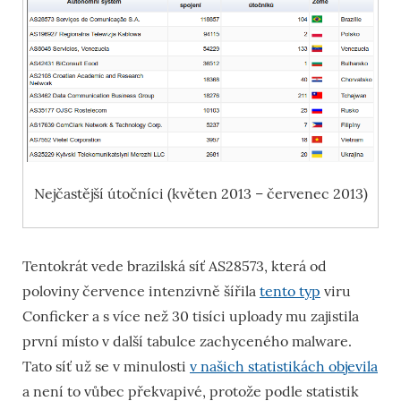
Nejčastější útočníci (květen 2013 – červenec 2013)
Tentokrát vede brazilská síť AS28573, která od
poloviny července intenzivně šířila
tento typ
viru
Conficker a s více než 30 tisíci uploady mu zajistila
první místo v další tabulce zachyceného malware.
Tato síť už se v minulosti
v našich statistikách objevila
a není to vůbec překvapivé, protože podle statistik