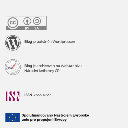
Blog
je poháněn Wordpressem.
Blog
je archivován na WebArchivu
Národní knihovny ČR.
ISSN
: 2533-4727