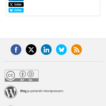
Sdílet
Sdílet
Blog
je poháněn Wordpressem.