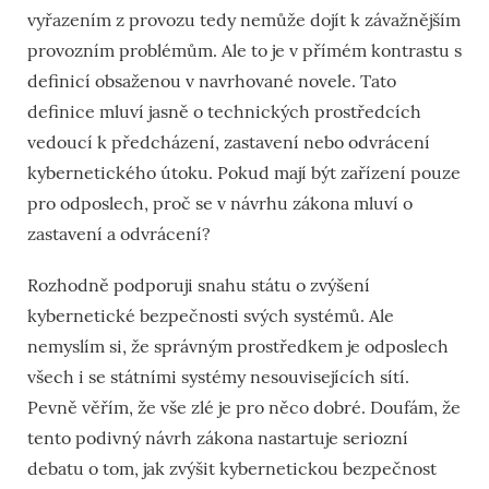
vyřazením z provozu tedy nemůže dojít k závažnějším
provozním problémům. Ale to je v přímém kontrastu s
definicí obsaženou v navrhované novele. Tato
definice mluví jasně o technických prostředcích
vedoucí k předcházení, zastavení nebo odvrácení
kybernetického útoku. Pokud mají být zařízení pouze
pro odposlech, proč se v návrhu zákona mluví o
zastavení a odvrácení?
Rozhodně podporuji snahu státu o zvýšení
kybernetické bezpečnosti svých systémů. Ale
nemyslím si, že správným prostředkem je odposlech
všech i se státními systémy nesouvisejících sítí.
Pevně věřím, že vše zlé je pro něco dobré. Doufám, že
tento podivný návrh zákona nastartuje seriozní
debatu o tom, jak zvýšit kybernetickou bezpečnost