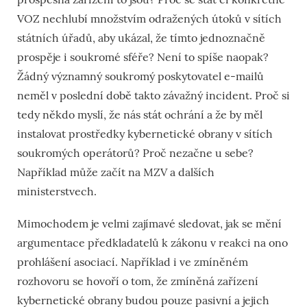
VOZ nechlubí množstvím odražených útoků v sítích
státních úřadů, aby ukázal, že tímto jednoznačně
prospěje i soukromé sféře? Není to spíše naopak?
Žádný významný soukromý poskytovatel e-mailů
neměl v poslední době takto závažný incident. Proč si
tedy někdo myslí, že nás stát ochrání a že by měl
instalovat prostředky kybernetické obrany v sítích
soukromých operátorů? Proč nezačne u sebe?
Například může začít na MZV a dalších
ministerstvech.
Mimochodem je velmi zajímavé sledovat, jak se mění
argumentace předkladatelů k zákonu v reakci na ono
prohlášení asociací. Například i ve zmíněném
rozhovoru se hovoří o tom, že zmíněná zařízení
kybernetické obrany budou pouze pasivní a jejich