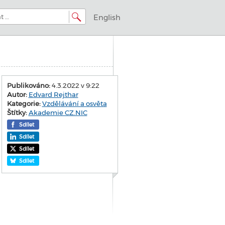
English
Publikováno:
4.3.2022 v 9:22
Autor:
Edvard Rejthar
Kategorie:
Vzdělávání a osvěta
Štítky:
Akademie CZ.NIC
Sdílet
Sdílet
Sdílet
Sdílet