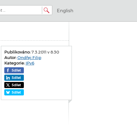
English
Publikováno:
7.3.2011 v 8:30
Autor:
Ondřej Filip
Kategorie:
IPv6
Sdílet
Sdílet
Sdílet
Sdílet