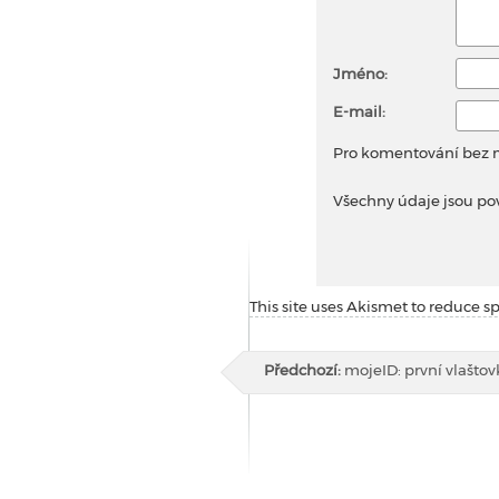
Jméno:
E-mail:
Pro komentování bez
Všechny údaje jsou po
This site uses Akismet to reduce 
Předchozí:
mojeID: první vlaštovk