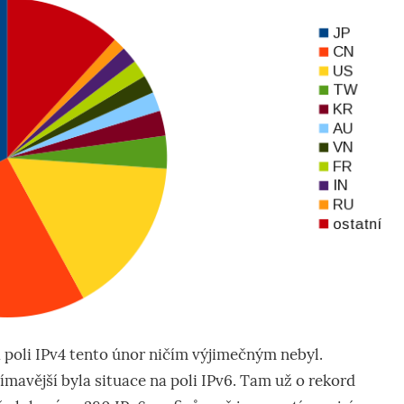
na poli IPv4 tento únor ničím výjimečným nebyl.
avější byla situace na poli IPv6. Tam už o rekord