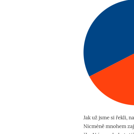
Jak už jsme si řekli, 
Nicméně mnohem zajím