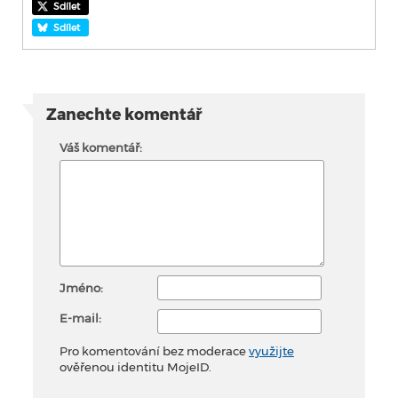
Sdílet
Sdílet
Zanechte komentář
Váš komentář:
Jméno:
E-mail:
Pro komentování bez moderace
využijte
ověřenou identitu MojeID.