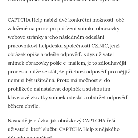
CAPTCHA Help nabízí dvě konkrétní možnosti, obě
založené na principu pořízení snímku obrazovky
webové stránky a jeho následném odeslání
pracovníkovi helpdesku společnosti CZ.NIC, jenž
obrázek opíše a odešle odpověď. Když uživatel
snímek obrazovky pošle e-mailem, je to zdlouhavější
proces a může se stát, že příchozí odpověď pro něj již
nemusí být užitečná. Proto má možnost si do
prohlížeče nainstalovat doplněk a stisknutím
klávesové zkratky snímek odeslat a obdržet odpověď
během chvíle.
Nasnadě je otázka, jak obrázkový CAPTCHA řeší
uživatelé, kteří službu CAPTCHA Help z nějakého
důvodu nepoužívají.