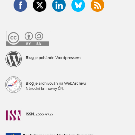
Blog
je poháněn Wordpressem.
Blog
je archivován na WebArchivu
Národní knihovny ČR.
ISSN
: 2533-4727