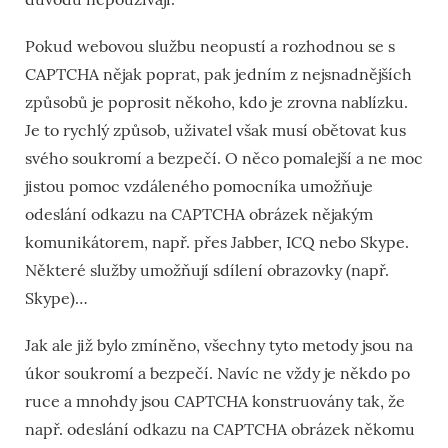
Pokud webovou službu neopustí a rozhodnou se s
CAPTCHA nějak poprat, pak jedním z nejsnadnějších
způsobů je poprosit někoho, kdo je zrovna nablízku.
Je to rychlý způsob, uživatel však musí obětovat kus
svého soukromí a bezpečí. O něco pomalejší a ne moc
jistou pomoc vzdáleného pomocníka umožňuje
odeslání odkazu na CAPTCHA obrázek nějakým
komunikátorem, např. přes Jabber, ICQ nebo Skype.
Některé služby umožňují sdílení obrazovky (např.
Skype)…
Jak ale již bylo zmíněno, všechny tyto metody jsou na
úkor soukromí a bezpečí. Navíc ne vždy je někdo po
ruce a mnohdy jsou CAPTCHA konstruovány tak, že
např. odeslání odkazu na CAPTCHA obrázek někomu