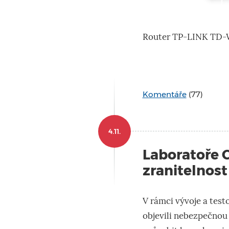
Router TP-LINK TD
Komentáře
(77)
4.11.
Laboratoře 
zranitelnost
V rámci vývoje a test
objevili nebezpečnou