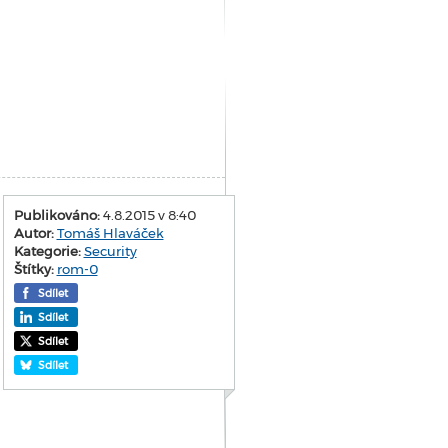
Publikováno:
4.8.2015 v 8:40
Autor:
Tomáš Hlaváček
Kategorie:
Security
Štítky:
rom-0
Sdílet
Sdílet
Sdílet
Sdílet