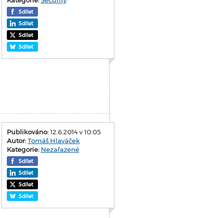
Sdílet
Sdílet
Sdílet
Sdílet
Publikováno:
12.6.2014 v 10:05
Autor:
Tomáš Hlaváček
Kategorie:
Nezařazené
Sdílet
Sdílet
Sdílet
Sdílet