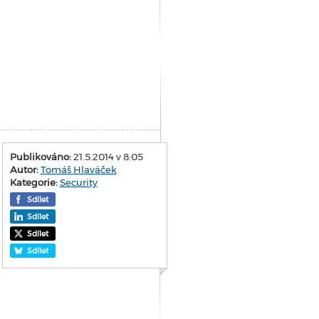
Publikováno:
21.5.2014 v 8:05
Autor:
Tomáš Hlaváček
Kategorie:
Security
Sdílet
Sdílet
Sdílet
Sdílet