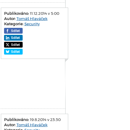
Publikováno:
11.12.2014 v 5:00
Autor:
Tomáš Hlaváček
Kategorie:
Security
Sdílet
Sdílet
Sdílet
Sdílet
Publikováno:
19.8.2014 v 23:30
Autor:
Tomáš Hlaváček
Kategorie:
Security