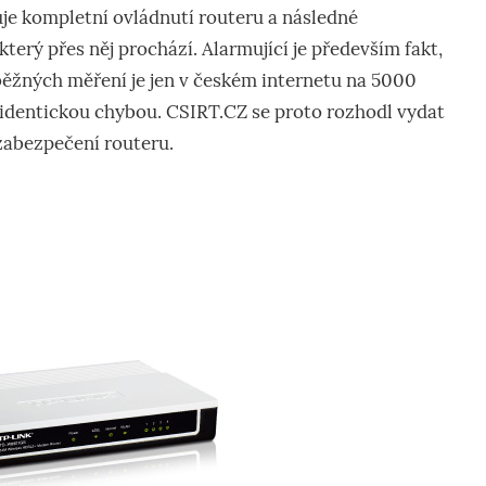
e kompletní ovládnutí routeru a následné
terý přes něj prochází. Alarmující je především fakt,
běžných měření je jen v českém internetu na 5000
identickou chybou. CSIRT.CZ se proto rozhodl vydat
zabezpečení routeru.