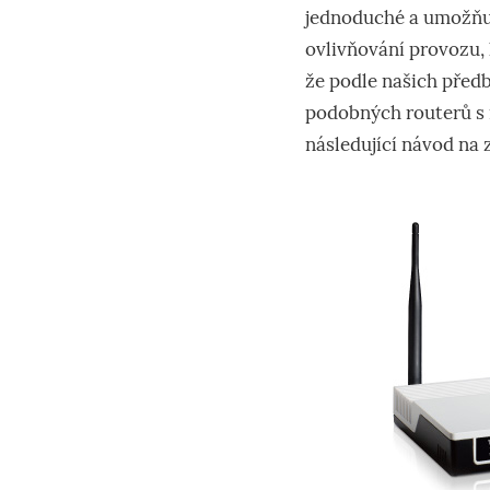
jednoduché a umožňuj
ovlivňování provozu, k
že podle našich před
podobných routerů s 
následující návod na 