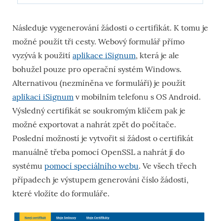
Následuje vygenerování žádosti o certifikát. K tomu je
možné použít tři cesty. Webový formulář přímo
vyzývá k použití
aplikace iSignum
, která je ale
bohužel pouze pro operační systém Windows.
Alternativou (nezmíněna ve formuláři) je použít
aplikaci iSignum
v mobilním telefonu s OS Android.
Výsledný certifikát se soukromým klíčem pak je
možné exportovat a nahrát zpět do počítače.
Poslední možností je vytvořit si žádost o certifikát
manuálně třeba pomocí OpenSSL a nahrát jí do
systému
pomocí speciálního webu
. Ve všech třech
případech je výstupem generováni číslo žádosti,
které vložíte do formuláře.