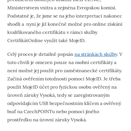
Ministerstvem vnitra a zejména Evropskou komisí.
Podstatné je, že jsme se na jeho interpretaci nakonec
shodli a nyní je již konečně možné pro online získání
kvalifikovaného certifikátu v rámci služby
CertifikátOnline využít také MojeID.
Celý proces je detailně popsán
na stránkách služby
. V
tuto chvíli je omezen pouze na osobní certifikáty a
není možné jej použít pro zaměstnanecké certifikáty.
Začíná ověřením totožnosti pomocí MojeID. Je třeba
použít MojeID účet pro fyzickou osobu ověřený na
úroveň záruky Vysoká, tedy se zaregistrovaným
odpovídajícím USB bezpečnostním klíčem a ověřený
buď na CzechPOINTu nebo pomocí jiného
prostředku na úrovni záruky Vysoká.