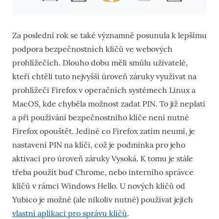
Za poslední rok se také významně posunula k lepšímu
podpora bezpečnostních klíčů ve webových
prohlížečích. Dlouho dobu měli smůlu uživatelé,
kteří chtěli tuto nejvyšší úroveň záruky využívat na
prohlížeči Firefox v operačních systémech Linux a
MacOS, kde chyběla možnost zadat PIN. To již neplatí
a při používání bezpečnostního klíče není nutné
Firefox opouštět. Jediné co Firefox zatím neumí, je
nastavení PIN na klíči, což je podmínka pro jeho
aktivaci pro úroveň záruky Vysoká. K tomu je stále
třeba použít buď Chrome, nebo interního správce
klíčů v rámci Windows Hello. U nových klíčů od
Yubico je možné (ale nikoliv nutné) používat jejich
vlastní aplikaci pro správu klíčů
.