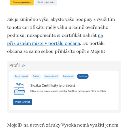
Jak je zmíněno výše, abyste vaše podpisy s využitím
tohoto certifikátu měly váhu úředně ověřeného
podpisu, nezapomeňte si certifikát nahrát
na
příslušném místě v portálu občana
. Do portálu
občana se samo sebou přihlásíte opět s MojeID.
MojeID na úroveň záruky Vysoká nemá využití jenom