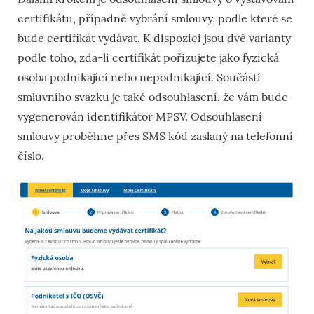
certifikátu, případně vybrání smlouvy, podle které se
bude certifikát vydávat. K dispozici jsou dvě varianty
podle toho, zda-li certifikát pořizujete jako fyzická
osoba podnikající nebo nepodnikající. Součástí
smluvního svazku je také odsouhlasení, že vám bude
vygenerován identifikátor MPSV. Odsouhlasení
smlouvy proběhne přes SMS kód zaslaný na telefonní
číslo.