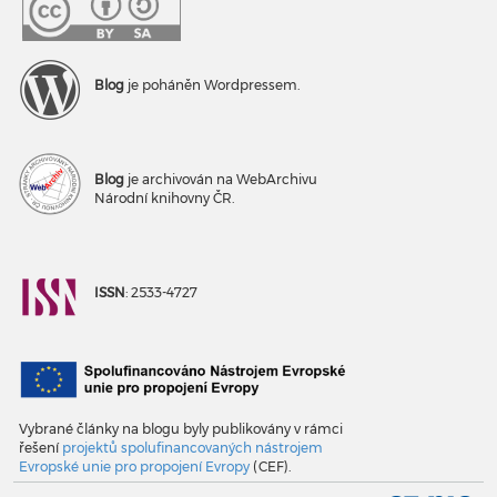
Blog
je poháněn Wordpressem.
Blog
je archivován na WebArchivu
Národní knihovny ČR.
ISSN
: 2533-4727
Vybrané články na blogu byly publikovány v rámci
řešení
projektů spolufinancovaných nástrojem
Evropské unie pro propojení Evropy
(CEF).