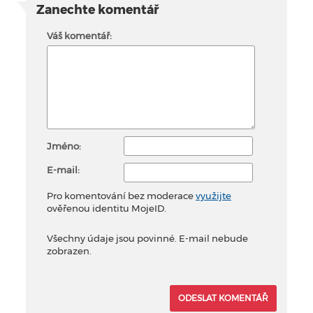
Zanechte komentář
Váš komentář:
Jméno:
E-mail:
Pro komentování bez moderace
využijte
ověřenou identitu MojeID.
Všechny údaje jsou povinné. E-mail nebude
zobrazen.