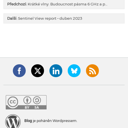
Předchozí:
Krátké vlny: Budoucnost pásma 6 GHz a p…
Další:
Sentinel View report – duben 2023
Blog
je poháněn Wordpressem.