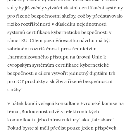
státy by již začaly vytvářet vlastní certifikační systémy
pro řízené bezpečnostní služby, což by představovalo
riziko roztříštěnosti v důsledku nejednotnosti
systémů certifikace kybernetické bezpečnosti v
rámci EU. Cílem pozměňovacího návrhu má být
zabránění roztříštěnosti prostřednictvím
„harmonizovaného přístupu na úrovni Unie k
evropským systémům certifikace kybernetické
bezpečnosti s cílem vytvořit jednotný digitální trh
pro ICT produkty a služby a řízené bezpečnostní
služby“.
V pátek končí veřejná konzultace Evropské komise na
téma „Budoucnost odvětví elektronických
komunikací a jeho infrastruktury“ aka „fair share“.
Pokud byste si měli přečíst pouze jeden příspěvek,