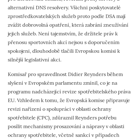
alternativní DNS resolvery. Všichni poskytovatelé
zprostředkovatelských služeb proto podle DSA mají
zvážit dobrovolná opatření, která zabrání zneužívání
jejich služeb. Není tajemstvím, že držitele práv k
přenosu sportovních akcí nejsou s doporučením
spokojeni, dlouhodobě tlačili Evropskou komisi k
silnější legislativní akci.
Komisař pro spravedlnost Didier Reynders během
slyšení v Evropském parlamentu zmínil, co je na
programu nadcházející revize spotřebitelského práva
EU. Vzhledem k tomu, že Evropská komise připravuje
revizi nařízení o spolupráci v oblasti ochrany
spotřebitele (CPC), zdůraznil Reynders potřebu
posílit mechanismy prosazování a nápravy v oblasti
ochrany spotřebitele, včetně sankcí v případech