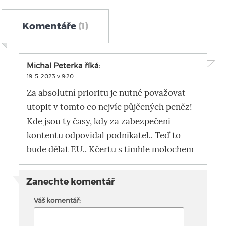
Komentáře
(1)
Michal Peterka
říká:
19. 5. 2023 v 9:20
Za absolutní prioritu je nutné považovat
utopit v tomto co nejvíc půjčených peněz!
Kde jsou ty časy, kdy za zabezpečení
kontentu odpovídal podnikatel.. Teď to
bude dělat EU.. Kčertu s tímhle molochem
Zanechte komentář
Váš komentář: