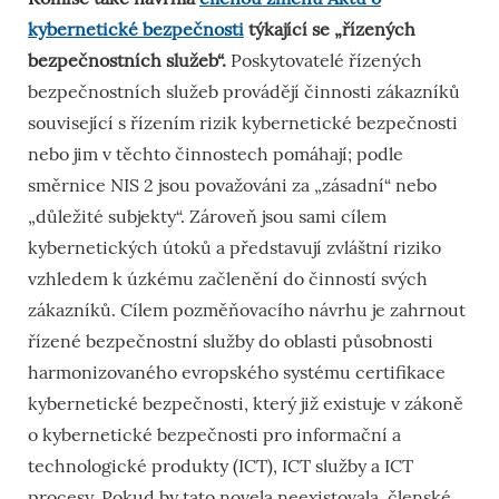
kybernetické bezpečnosti
týkající se „řízených
bezpečnostních služeb“.
Poskytovatelé řízených
bezpečnostních služeb provádějí činnosti zákazníků
související s řízením rizik kybernetické bezpečnosti
nebo jim v těchto činnostech pomáhají; podle
směrnice NIS 2 jsou považováni za „zásadní“ nebo
„důležité subjekty“. Zároveň jsou sami cílem
kybernetických útoků a představují zvláštní riziko
vzhledem k úzkému začlenění do činností svých
zákazníků. Cílem pozměňovacího návrhu je zahrnout
řízené bezpečnostní služby do oblasti působnosti
harmonizovaného evropského systému certifikace
kybernetické bezpečnosti, který již existuje v zákoně
o kybernetické bezpečnosti pro informační a
technologické produkty (ICT), ICT služby a ICT
procesy. Pokud by tato novela neexistovala, členské