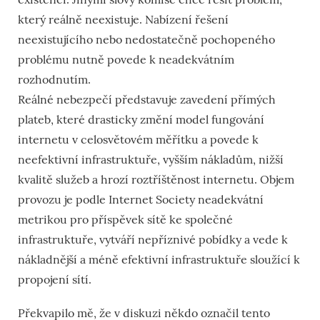
který reálně neexistuje. Nabízení řešení
neexistujícího nebo nedostatečně pochopeného
problému nutně povede k neadekvátním
rozhodnutím.
Reálné nebezpečí představuje zavedení přímých
plateb, které drasticky změní model fungování
internetu v celosvětovém měřítku a povede k
neefektivní infrastruktuře, vyšším nákladům, nižší
kvalitě služeb a hrozí roztříštěnost internetu. Objem
provozu je podle Internet Society neadekvátní
metrikou pro příspěvek sítě ke společné
infrastruktuře, vytváří nepříznivé pobídky a vede k
nákladnější a méně efektivní infrastruktuře sloužící k
propojení sítí.
Překvapilo mě, že v diskuzi někdo označil tento