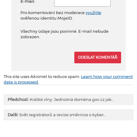
E-mail:
Pro komentování bez moderace
využijte
ověřenou identitu MojeID.
Všechny údaje jsou povinné. E-mail nebude
zobrazen.
This site uses Akismet to reduce spam.
Learn how your comment
data is processed.
Předchozí:
Krátké vlny: Jednotná doména gov.cz jak…
Další:
Svět registrátorů a revize směrnice o kyber…