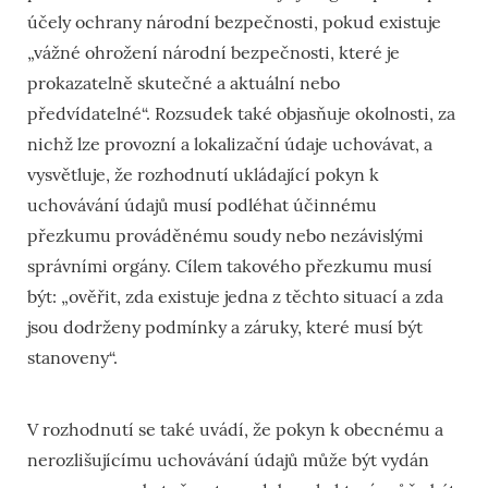
účely ochrany národní bezpečnosti, pokud existuje
„vážné ohrožení národní bezpečnosti, které je
prokazatelně skutečné a aktuální nebo
předvídatelné“. Rozsudek také objasňuje okolnosti, za
nichž lze provozní a lokalizační údaje uchovávat, a
vysvětluje, že rozhodnutí ukládající pokyn k
uchovávání údajů musí podléhat účinnému
přezkumu prováděnému soudy nebo nezávislými
správními orgány. Cílem takového přezkumu musí
být: „ověřit, zda existuje jedna z těchto situací a zda
jsou dodrženy podmínky a záruky, které musí být
stanoveny“.
V rozhodnutí se také uvádí, že pokyn k obecnému a
nerozlišujícímu uchovávání údajů může být vydán