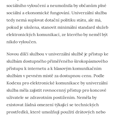
sociálního vyloučení a neumožnila by občanům plné
sociální a ekonomické fungování. Univerzální služba
tedy nemá suplovat dotační politiku státu, ale má,
pokud je uložena, stanovit minimální standard služeb
elektronických komunikací, ze kterého by neměl být
nikdo vyloučen.
Novou dílčí službou v univerzální službě je přístup ke
službám dostupného přiměřeného širokopásmového
přístupu k internetu a k hlasovým komunikačním
službám v pevném místě za dostupnou cenu. Podle
Kodexu pro elektronické komunikace by univerzální
služba měla zajistit rovnocenný přístup pro koncové
uživatele se zdravotním postižením. Neměla by
existovat žádná omezení týkající se technických
prostředků, které umožňují použití drátových nebo