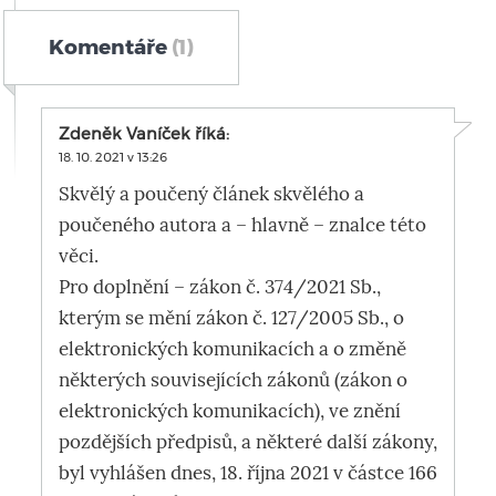
Komentáře
(1)
Zdeněk Vaníček
říká:
18. 10. 2021 v 13:26
Skvělý a poučený článek skvělého a
poučeného autora a – hlavně – znalce této
věci.
Pro doplnění – zákon č. 374/2021 Sb.,
kterým se mění zákon č. 127/2005 Sb., o
elektronických komunikacích a o změně
některých souvisejících zákonů (zákon o
elektronických komunikacích), ve znění
pozdějších předpisů, a některé další zákony,
byl vyhlášen dnes, 18. října 2021 v částce 166