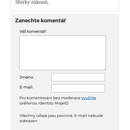
Sbírky zákonů.
Zanechte komentář
Váš komentář:
Jméno:
E-mail:
Pro komentování bez moderace
využijte
ověřenou identitu MojeID.
Všechny údaje jsou povinné. E-mail nebude
zobrazen.