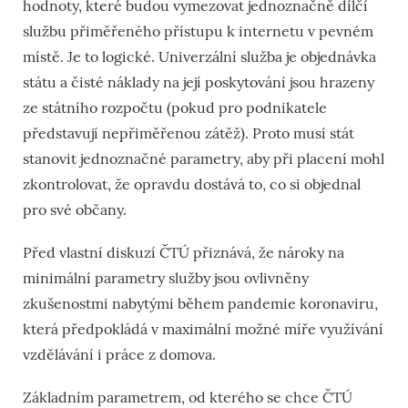
hodnoty, které budou vymezovat jednoznačně dílčí
službu přiměřeného přístupu k internetu v pevném
místě. Je to logické. Univerzální služba je objednávka
státu a čisté náklady na její poskytování jsou hrazeny
ze státního rozpočtu (pokud pro podnikatele
představují nepřiměřenou zátěž). Proto musí stát
stanovit jednoznačné parametry, aby při placení mohl
zkontrolovat, že opravdu dostává to, co si objednal
pro své občany.
Před vlastní diskuzí ČTÚ přiznává, že nároky na
minimální parametry služby jsou ovlivněny
zkušenostmi nabytými během pandemie koronaviru,
která předpokládá v maximální možné míře využívání
vzdělávání i práce z domova.
Základním parametrem, od kterého se chce ČTÚ