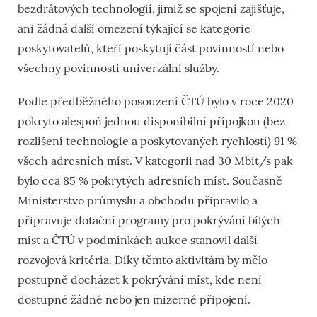
bezdrátových technologií, jimiž se spojení zajišťuje,
ani žádná další omezení týkající se kategorie
poskytovatelů, kteří poskytují část povinností nebo
všechny povinnosti univerzální služby.
Podle předběžného posouzení ČTÚ bylo v roce 2020
pokryto alespoň jednou disponibilní přípojkou (bez
rozlišení technologie a poskytovaných rychlostí) 91 %
všech adresních míst. V kategorii nad 30 Mbit/s pak
bylo cca 85 % pokrytých adresních míst. Současně
Ministerstvo průmyslu a obchodu připravilo a
připravuje dotační programy pro pokrývání bílých
míst a ČTÚ v podmínkách aukce stanovil další
rozvojová kritéria. Díky těmto aktivitám by mělo
postupně docházet k pokrývání míst, kde není
dostupné žádné nebo jen mizerné připojení.