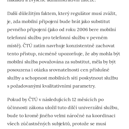
Další důležitým faktem, který regulátor musí zvážit,
je, zda mobilní připojení bude brát jako substitut
pevného připojení (jako od roku 2006 bere mobilní
telefonní službu pro telefonní službu v pevném
místě). ČTÚ zatím navrhuje konzistentně zachovat
tento přístup, nicméně upozorňuje, že aby mohla být
mobilní služba považována za substitut, měla by být
posouzena i otázka srovnatelnosti cen příslušné
služby a schopnost mobilních sítí poskytnout službu
s požadovanými kvalitativními parametry.
Pokud by ČTÚ v následujících 12 měsících po
účinnosti zákona uložil tuto dílčí univerzální službu,
bude to kromě jiného velmi náročné na koordinaci
všech zúčastněných subjektů, protože se musí