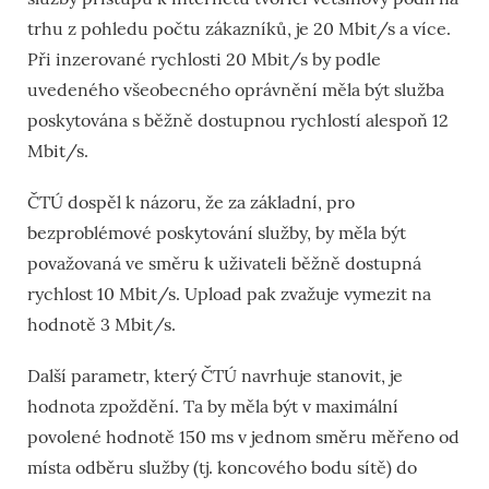
trhu z pohledu počtu zákazníků, je 20 Mbit/s a více.
Při inzerované rychlosti 20 Mbit/s by podle
uvedeného všeobecného oprávnění měla být služba
poskytována s běžně dostupnou rychlostí alespoň 12
Mbit/s.
ČTÚ dospěl k názoru, že za základní, pro
bezproblémové poskytování služby, by měla být
považovaná ve směru k uživateli běžně dostupná
rychlost 10 Mbit/s. Upload pak zvažuje vymezit na
hodnotě 3 Mbit/s.
Další parametr, který ČTÚ navrhuje stanovit, je
hodnota zpoždění. Ta by měla být v maximální
povolené hodnotě 150 ms v jednom směru měřeno od
místa odběru služby (tj. koncového bodu sítě) do