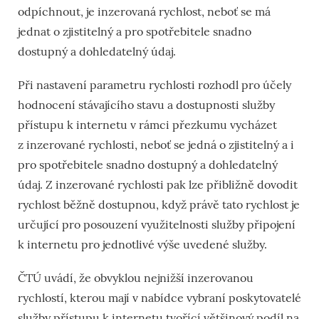
odpíchnout, je inzerovaná rychlost, neboť se má
jednat o zjistitelný a pro spotřebitele snadno
dostupný a dohledatelný údaj.
Při nastavení parametru rychlosti rozhodl pro účely
hodnocení stávajícího stavu a dostupnosti služby
přístupu k internetu v rámci přezkumu vycházet
z inzerované rychlosti, neboť se jedná o zjistitelný a i
pro spotřebitele snadno dostupný a dohledatelný
údaj. Z inzerované rychlosti pak lze přibližně dovodit
rychlost běžně dostupnou, když právě tato rychlost je
určující pro posouzení využitelnosti služby připojení
k internetu pro jednotlivé výše uvedené služby.
ČTÚ uvádí, že obvyklou nejnižší inzerovanou
rychlostí, kterou mají v nabídce vybraní poskytovatelé
služby přístupu k internetu tvořící většinový podíl na