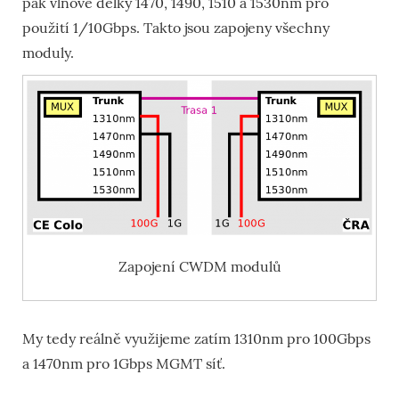
pak vlnové délky 1470, 1490, 1510 a 1530nm pro
použití 1/10Gbps. Takto jsou zapojeny všechny
moduly.
Zapojení CWDM modulů
My tedy reálně využijeme zatím 1310nm pro 100Gbps
a 1470nm pro 1Gbps MGMT síť.