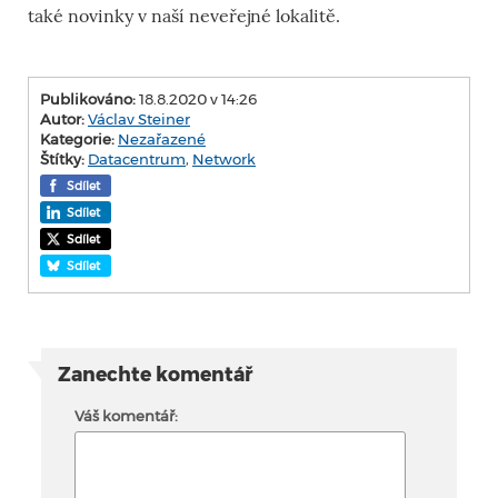
také novinky v naší neveřejné lokalitě.
Publikováno:
18.8.2020 v 14:26
Autor:
Václav Steiner
Kategorie:
Nezařazené
Štítky:
Datacentrum
,
Network
Sdílet
Sdílet
Sdílet
Sdílet
Zanechte komentář
Váš komentář: