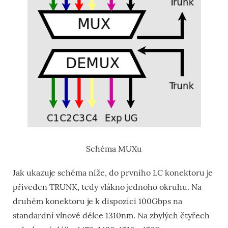
Schéma MUXu
Jak ukazuje schéma níže, do prvního LC konektoru je
přiveden TRUNK, tedy vlákno jednoho okruhu. Na
druhém konektoru je k dispozici 100Gbps na
standardní vlnové délce 1310nm. Na zbylých čtyřech