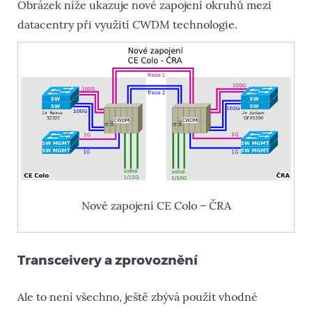
Obrázek níže ukazuje nové zapojení okruhů mezi
datacentry při využití CWDM technologie.
Nové zapojení CE Colo – ČRA
Transceivery a zprovoznění
Ale to není všechno, ještě zbývá použít vhodné