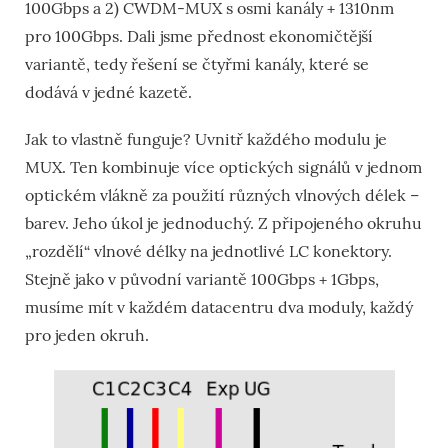
100Gbps a 2) CWDM-MUX s osmi kanály + 1310nm
pro 100Gbps. Dali jsme přednost ekonomičtější
variantě, tedy řešení se čtyřmi kanály, které se
dodává v jedné kazetě.
Jak to vlastně funguje? Uvnitř každého modulu je
MUX. Ten kombinuje více optických signálů v jednom
optickém vlákně za použití různých vlnových délek –
barev. Jeho úkol je jednoduchý. Z připojeného okruhu
„rozdělí“ vlnové délky na jednotlivé LC konektory.
Stejně jako v původní variantě 100Gbps + 1Gbps,
musíme mít v každém datacentru dva moduly, každý
pro jeden okruh.