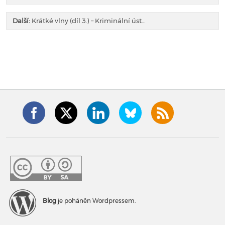
Další:
Krátké vlny (díl 3.) – Kriminální úst…
Blog
je poháněn Wordpressem.