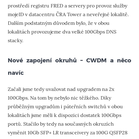
prostředí registru FRED a servery pro provoz služby
mojeID v datacentru ČRA Tower a neveřejné lokalitě.
Dalším podstatným důvodem bylo, že v obou
lokalitách provozujeme dva velké 100Gbps DNS
stacky.
Nové zapojení okruhů – CWDM a něco
navíc
Začali jsme tedy uvažovat nad upgradem na 2x
100Gbps. Na tom by nebylo nic těžkého. Díky
průběžným upgradům i páteřních switchů v obou
lokalitách jsme měli k dispozici dostatek 100Gbps
portů. Stačilo by tedy na současných okruzích
vyměnit 10Gb SFP+ LR transceivery za 100G QSFP28