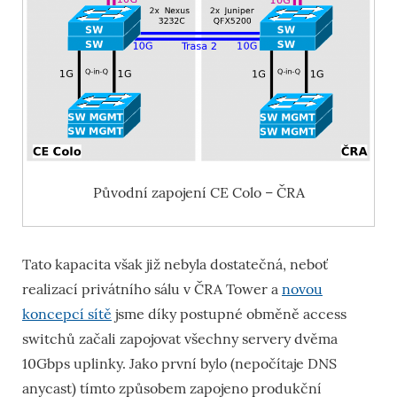
Původní zapojení CE Colo – ČRA
Tato kapacita však již nebyla dostatečná, neboť
realizací privátního sálu v ČRA Tower a
novou
koncepcí sítě
jsme díky postupné obměně access
switchů začali zapojovat všechny servery dvěma
10Gbps uplinky. Jako první bylo (nepočítaje DNS
anycast) tímto způsobem zapojeno produkční