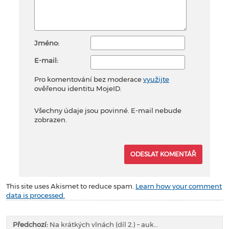
Jméno:
E-mail:
Pro komentování bez moderace
využijte
ověřenou identitu MojeID.
Všechny údaje jsou povinné. E-mail nebude
zobrazen.
This site uses Akismet to reduce spam.
Learn how your comment
data is processed.
Předchozí:
Na krátkých vlnách (díl 2.) – auk…