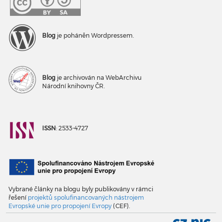
Blog
je poháněn Wordpressem.
Blog
je archivován na WebArchivu
Národní knihovny ČR.
ISSN
: 2533-4727
Vybrané články na blogu byly publikovány v rámci
řešení
projektů spolufinancovaných nástrojem
Evropské unie pro propojení Evropy
(CEF).