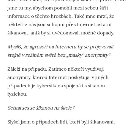
jsme tu my, abychom pomohli mezi sebou šířit
informace o těchto hrozbách. Také mne mrzí, že
někteří z nás jsou schopni přes Internet ostatní
šikanovat, aniž by si uvědomovali možné dopady.
Myslíš, že agresoři na Internetu by se projevovali
stejně v reálném světě bez „masky“ anonymity?
Záleží na případu. Zatímco někteří využívají
anonymity, kterou Internet poskytuje, v jiných
případech je kyberšikana spojená i s šikanou
fyzickou.
Setkal ses se šikanou na škole?
Slyšel jsem o případech lidí, kteří byli šikanováni.