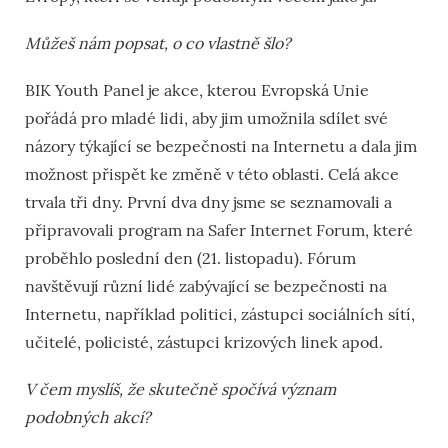
Můžeš nám popsat, o co vlastně šlo?
BIK Youth Panel je akce, kterou Evropská Unie
pořádá pro mladé lidi, aby jim umožnila sdílet své
názory týkající se bezpečnosti na Internetu a dala jim
možnost přispět ke změně v této oblasti. Celá akce
trvala tři dny. První dva dny jsme se seznamovali a
připravovali program na Safer Internet Forum, které
proběhlo poslední den (21. listopadu). Fórum
navštěvují různí lidé zabývající se bezpečnosti na
Internetu, například politici, zástupci sociálních sítí,
učitelé, policisté, zástupci krizových linek apod.
V čem myslíš, že skutečně spočívá význam
podobných akcí?