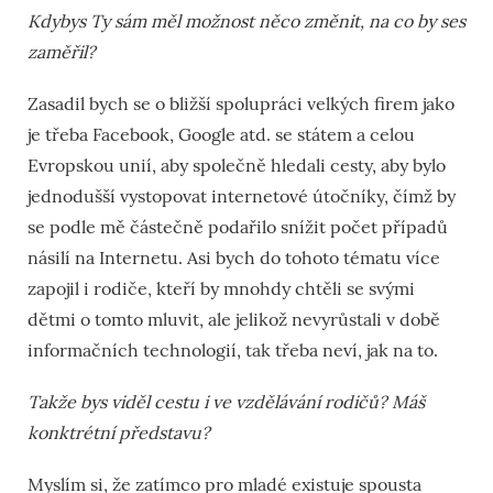
Kdybys Ty sám měl možnost něco změnit, na co by ses
zaměřil?
Zasadil bych se o bližší spolupráci velkých firem jako
je třeba Facebook, Google atd. se státem a celou
Evropskou unií, aby společně hledali cesty, aby bylo
jednodušší vystopovat internetové útočníky, čímž by
se podle mě částečně podařilo snížit počet případů
násilí na Internetu. Asi bych do tohoto tématu více
zapojil i rodiče, kteří by mnohdy chtěli se svými
dětmi o tomto mluvit, ale jelikož nevyrůstali v době
informačních technologií, tak třeba neví, jak na to.
Takže bys viděl cestu i ve vzdělávání rodičů? Máš
konktrétní představu?
Myslím si, že zatímco pro mladé existuje spousta