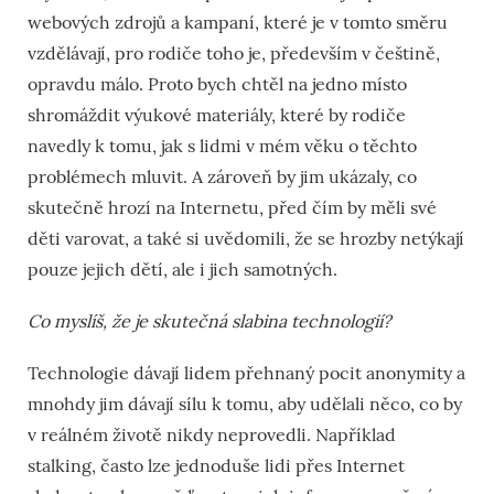
webových zdrojů a kampaní, které je v tomto směru
vzdělávají, pro rodiče toho je, především v češtině,
opravdu málo. Proto bych chtěl na jedno místo
shromáždit výukové materiály, které by rodiče
navedly k tomu, jak s lidmi v mém věku o těchto
problémech mluvit. A zároveň by jim ukázaly, co
skutečně hrozí na Internetu, před čím by měli své
děti varovat, a také si uvědomili, že se hrozby netýkají
pouze jejich dětí, ale i jich samotných.
Co myslíš, že je skutečná slabina technologií?
Technologie dávají lidem přehnaný pocit anonymity a
mnohdy jim dávají sílu k tomu, aby udělali něco, co by
v reálném životě nikdy neprovedli. Například
stalking, často lze jednoduše lidi přes Internet