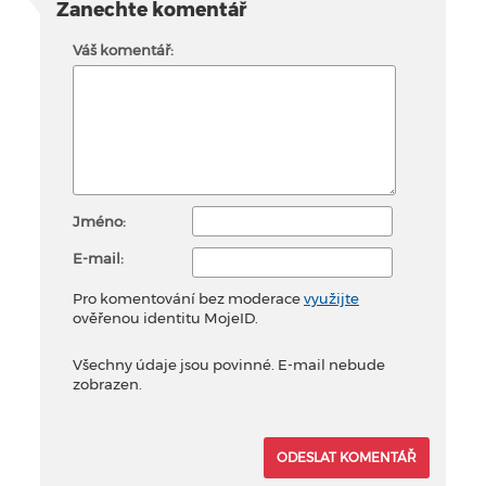
Zanechte komentář
Váš komentář:
Jméno:
E-mail:
Pro komentování bez moderace
využijte
ověřenou identitu MojeID.
Všechny údaje jsou povinné. E-mail nebude
zobrazen.