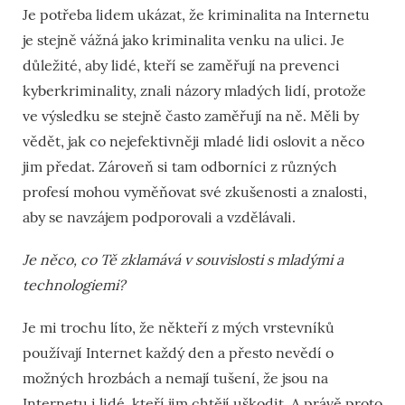
Je potřeba lidem ukázat, že kriminalita na Internetu
je stejně vážná jako kriminalita venku na ulici. Je
důležité, aby lidé, kteří se zaměřují na prevenci
kyberkriminality, znali názory mladých lidí, protože
ve výsledku se stejně často zaměřují na ně. Měli by
vědět, jak co nejefektivněji mladé lidi oslovit a něco
jim předat. Zároveň si tam odborníci z různých
profesí mohou vyměňovat své zkušenosti a znalosti,
aby se navzájem podporovali a vzdělávali.
Je něco, co Tě zklamává v souvislosti s mladými a
technologiemi?
Je mi trochu líto, že někteří z mých vrstevníků
používají Internet každý den a přesto nevědí o
možných hrozbách a nemají tušení, že jsou na
Internetu i lidé, kteří jim chtějí uškodit. A právě proto