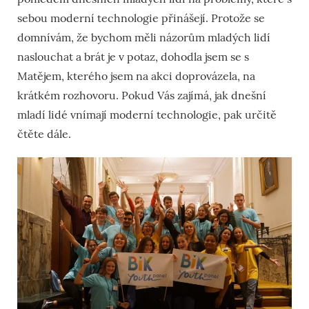
sebou moderní technologie přinášejí. Protože se
domnívám, že bychom měli názorům mladých lidí
naslouchat a brát je v potaz, dohodla jsem se s
Matějem, kterého jsem na akci doprovázela, na
krátkém rozhovoru. Pokud Vás zajímá, jak dnešní
mladí lidé vnímají moderní technologie, pak určitě
čtěte dále.