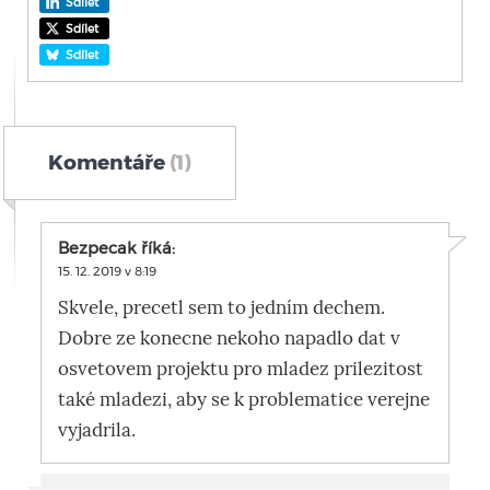
Sdílet
Sdílet
Sdílet
Komentáře
(1)
Bezpecak
říká:
15. 12. 2019 v 8:19
Skvele, precetl sem to jedním dechem.
Dobre ze konecne nekoho napadlo dat v
osvetovem projektu pro mladez prilezitost
také mladezi, aby se k problematice verejne
vyjadrila.