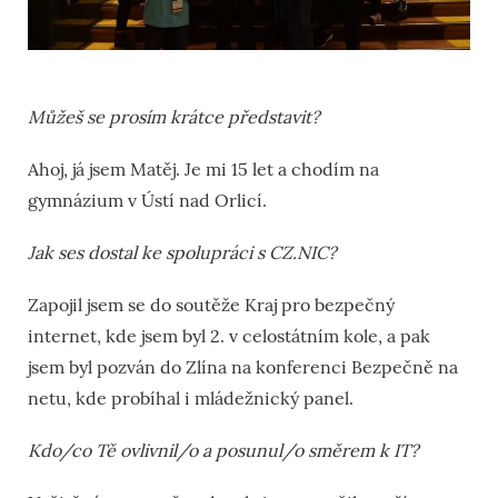
Můžeš se prosím krátce představit?
Ahoj, já jsem Matěj. Je mi 15 let a chodím na
gymnázium v Ústí nad Orlicí.
Jak ses dostal ke spolupráci s CZ.NIC?
Zapojil jsem se do soutěže Kraj pro bezpečný
internet, kde jsem byl 2. v celostátním kole, a pak
jsem byl pozván do Zlína na konferenci Bezpečně na
netu, kde probíhal i mládežnický panel.
Kdo/co Tě ovlivnil/o a posunul/o směrem k IT?