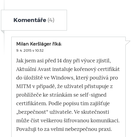
Komentáře
(4)
Milan Keršláger
říká:
9. 4. 2015 v 10:32
Jak jsem asi před 14 dny při výuce zjistil,
Aktuální Avast instaluje kořenový certifikát
do úložiště ve Windows, který používá pro
MITM v případě, že uživatel přistupuje z
prohlížeče ke stránkám se self-signed
certifikátem. Podle popisu tím zajišťuje
„bezpečnost“ uživatele. Ve skutečnosti
může číst veškerou šifrovanou komunikaci.
Považuji to za velmi nebezpečnou praxi.