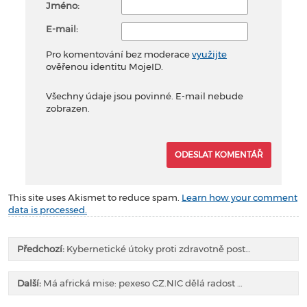
Jméno:
E-mail:
Pro komentování bez moderace
využijte
ověřenou identitu MojeID.
Všechny údaje jsou povinné. E-mail nebude
zobrazen.
This site uses Akismet to reduce spam.
Learn how your comment
data is processed.
Předchozí:
Kybernetické útoky proti zdravotně post…
Další:
Má africká mise: pexeso CZ.NIC dělá radost …