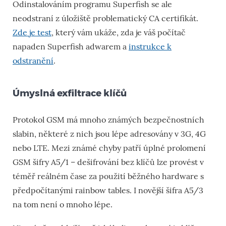
Odinstalováním programu Superfish se ale
neodstraní z úložiště problematický CA certifikát.
Zde je test
, který vám ukáže, zda je váš počítač
napaden Superfish adwarem a
instrukce k
odstranění
.
Úmyslná exfiltrace klíčů
Protokol GSM má mnoho známých bezpečnostních
slabin, některé z nich jsou lépe adresovány v 3G, 4G
nebo LTE. Mezi známé chyby patří úplné prolomení
GSM šifry A5/1 – dešifrování bez klíčů lze provést v
téměř reálném čase za použití běžného hardware s
předpočítanými rainbow tables. I novější šifra A5/3
na tom není o mnoho lépe.