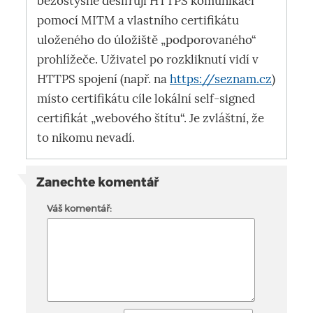
bezostyšně dešifrují HTTPS komunikaci
pomocí MITM a vlastního certifikátu
uloženého do úložiště „podporovaného“
prohlížeče. Uživatel po rozkliknutí vidí v
HTTPS spojení (např. na
https://seznam.cz
)
místo certifikátu cíle lokální self-signed
certifikát „webového štítu“. Je zvláštní, že
to nikomu nevadí.
Zanechte komentář
Váš komentář: