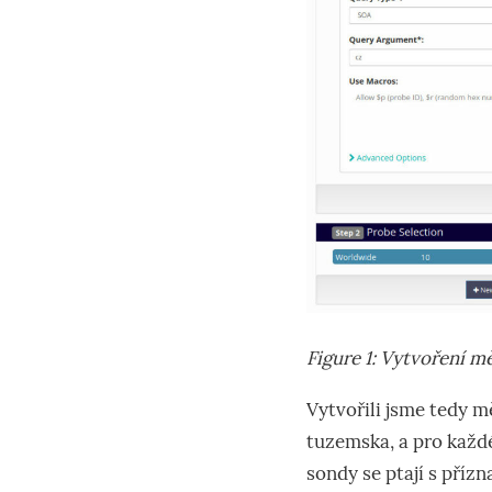
Figure 1: Vytvoření m
Vytvořili jsme tedy m
tuzemska, a pro každé
sondy se ptají s příz