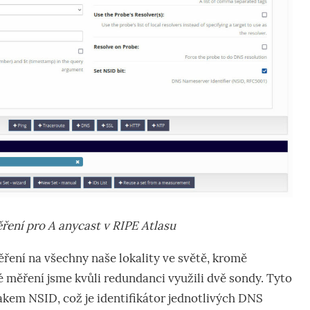
ěření pro A anycast v RIPE Atlasu
ěření na všechny naše lokality ve světě, kromě
 měření jsme kvůli redundanci využili dvě sondy. Tyto
nakem NSID, což je identifikátor jednotlivých DNS