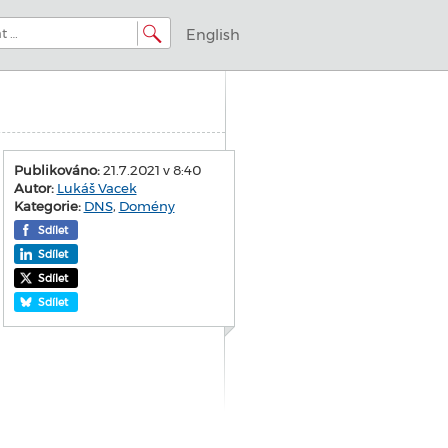
English
Publikováno:
21.7.2021 v 8:40
Autor:
Lukáš Vacek
Kategorie:
DNS
,
Domény
Sdílet
Sdílet
Sdílet
Sdílet