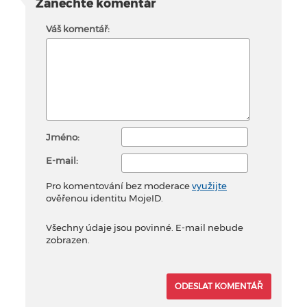
Zanechte komentář
Váš komentář:
Jméno:
E-mail:
Pro komentování bez moderace
využijte
ověřenou identitu MojeID.
Všechny údaje jsou povinné. E-mail nebude
zobrazen.