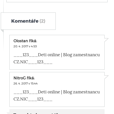
Komentáře
(2)
Olostan
říká:
20. 4. 2017 v 4:53
___123___Deti online | Blog zamestnancu
CZ.NIC___123___
NitroG
říká:
26. 4. 2017 v 15:44
___123___Deti online | Blog zamestnancu
CZ.NIC___123___