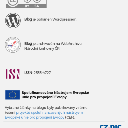
Blog
je poháněn Wordpressem.
Blog
je archivován na WebArchivu
Národní knihovny ČR.
ISSN
: 2533-4727
Vybrané články na blogu byly publikovány v rámci
řešení
projektů spolufinancovaných nástrojem
Evropské unie pro propojení Evropy
(CEF).