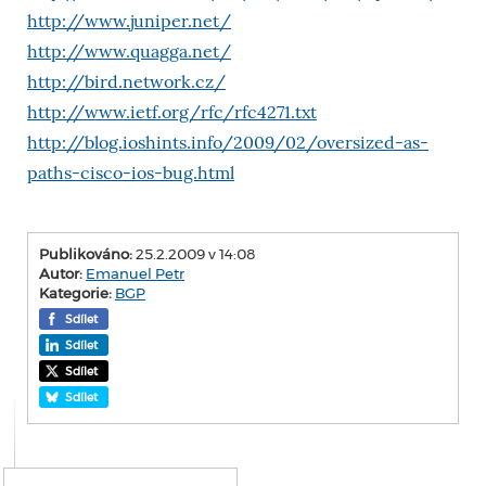
http://www.juniper.net/
http://www.quagga.net/
http://bird.network.cz/
http://www.ietf.org/rfc/rfc4271.txt
http://blog.ioshints.info/2009/02/oversized-as-
paths-cisco-ios-bug.html
Publikováno:
25.2.2009 v 14:08
Autor:
Emanuel Petr
Kategorie:
BGP
Sdílet
Sdílet
Sdílet
Sdílet