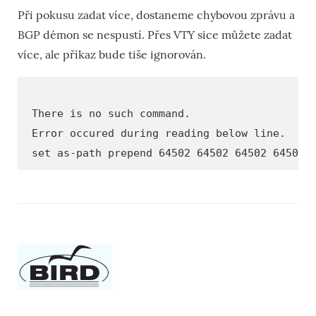
Při pokusu zadat více, dostaneme chybovou zprávu a
BGP démon se nespustí. Přes VTY sice můžete zadat
více, ale příkaz bude tiše ignorován.
There is no such command.
Error occured during reading below line.
set as-path prepend 64502 64502 64502 64502 