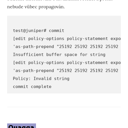
nebude vůbec propagován.
test@juniper# commit
[edit policy-options policy-statement export
'as-path-prepend "25192 25192 25192 25192 25
Insufficient buffer space for string
[edit policy-options policy-statement export
'as-path-prepend "25192 25192 25192 25192 25
Policy: Invalid string
commit complete