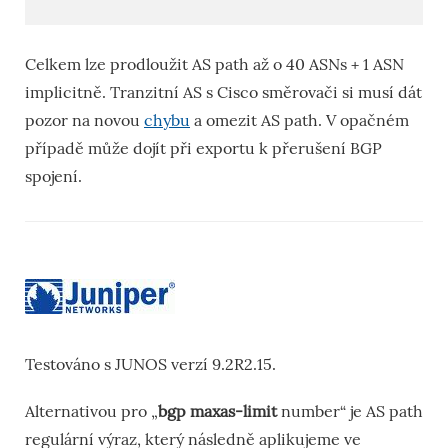
Celkem lze prodloužit AS path až o 40 ASNs + 1 ASN
implicitně. Tranzitní AS s Cisco směrovači si musí dát
pozor na novou
chybu
a omezit AS path. V opačném
případě může dojít při exportu k přerušení BGP
spojení.
Testováno s JUNOS verzí 9.2R2.15.
Alternativou pro „
bgp maxas-limit
number“ je AS path
regulární výraz, který následně aplikujeme ve