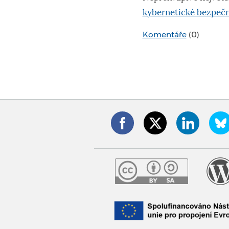
kybernetické bezpečn
Komentáře
(0)