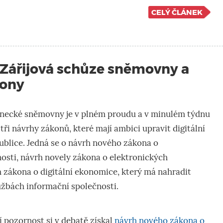
CELÝ ČLÁNEK
 Zářijová schůze sněmovny a
kony
anecké sněmovny je v plném proudu a v minulém týdnu
tři návrhy zákonů, které mají ambici upravit digitální
ublice. Jedná se o návrh nového zákona o
osti, návrh novely zákona o elektronických
 zákona o digitální ekonomice, který má nahradit
užbách informační společnosti.
 pozornost si v debatě získal
návrh nového zákona o