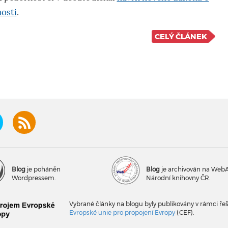
osti
.
CELÝ ČLÁNEK
Blog
je poháněn
Blog
je archivován na Web
Wordpressem.
Národní knihovny ČR.
Vybrané články na blogu byly publikovány v rámci ře
Evropské unie pro propojení Evropy
(CEF).