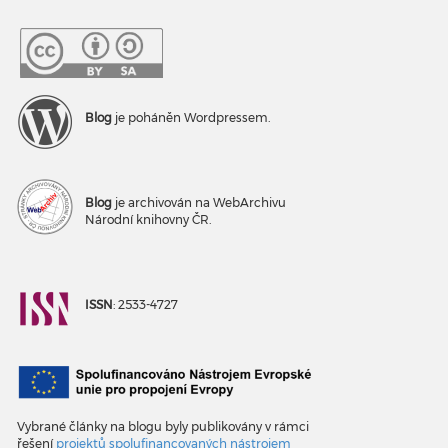
Blog
je poháněn Wordpressem.
Blog
je archivován na WebArchivu
Národní knihovny ČR.
ISSN
: 2533-4727
Vybrané články na blogu byly publikovány v rámci
řešení
projektů spolufinancovaných nástrojem