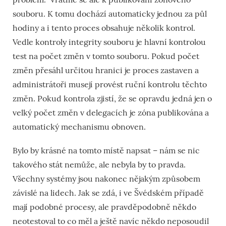
souboru. K tomu dochází automaticky jednou za půl
hodiny a i tento proces obsahuje několik kontrol.
Vedle kontroly integrity souboru je hlavní kontrolou
test na počet změn v tomto souboru. Pokud počet
změn přesáhl určitou hranici je proces zastaven a
administrátoři musejí provést ruční kontrolu těchto
změn. Pokud kontrola zjistí, že se opravdu jedná jen o
velký počet změn v delegacích je zóna publikována a
automatický mechanismu obnoven.
Bylo by krásné na tomto místě napsat – nám se nic
takového stát nemůže, ale nebyla by to pravda.
Všechny systémy jsou nakonec nějakým způsobem
závislé na lidech. Jak se zdá, i ve Švédském případě
mají podobné procesy, ale pravděpodobně někdo
neotestoval to co měl a ještě navíc někdo neposoudil