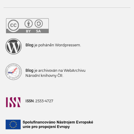
Blog
je poháněn Wordpressem.
Blog
je archivován na WebArchivu
Národní knihovny ČR.
ISSN
: 2533-4727