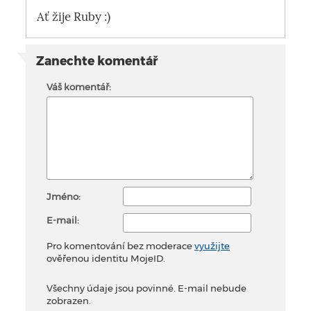
Ať žije Ruby :)
Zanechte komentář
Váš komentář:
Jméno:
E-mail:
Pro komentování bez moderace
využijte
ověřenou identitu MojeID.
Všechny údaje jsou povinné. E-mail nebude
zobrazen.