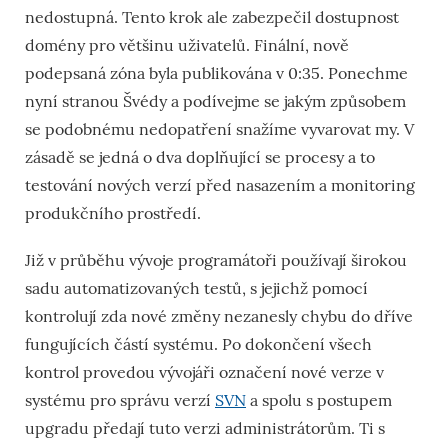
nedostupná. Tento krok ale zabezpečil dostupnost
domény pro většinu uživatelů. Finální, nově
podepsaná zóna byla publikována v 0:35. Ponechme
nyní stranou Švédy a podívejme se jakým způsobem
se podobnému nedopatření snažíme vyvarovat my. V
zásadě se jedná o dva doplňující se procesy a to
testování nových verzí před nasazením a monitoring
produkčního prostředí.
Již v průběhu vývoje programátoři používají širokou
sadu automatizovaných testů, s jejichž pomocí
kontrolují zda nové změny nezanesly chybu do dříve
fungujících částí systému. Po dokončení všech
kontrol provedou vývojáři označení nové verze v
systému pro správu verzí
SVN
a spolu s postupem
upgradu předají tuto verzi administrátorům. Ti s