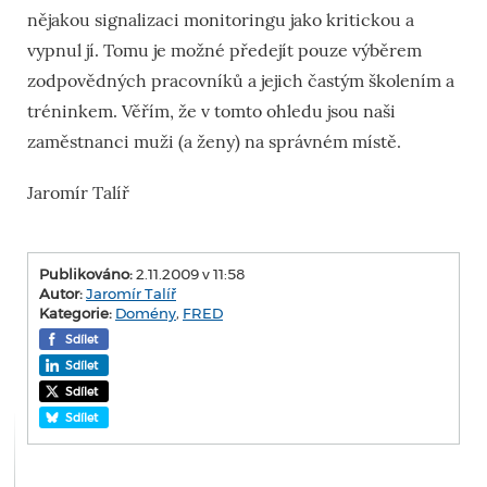
nějakou signalizaci monitoringu jako kritickou a
vypnul jí. Tomu je možné předejít pouze výběrem
zodpovědných pracovníků a jejich častým školením a
tréninkem. Věřím, že v tomto ohledu jsou naši
zaměstnanci muži (a ženy) na správném místě.
Jaromír Talíř
Publikováno:
2.11.2009 v 11:58
Autor:
Jaromír Talíř
Kategorie:
Domény
,
FRED
Sdílet
Sdílet
Sdílet
Sdílet