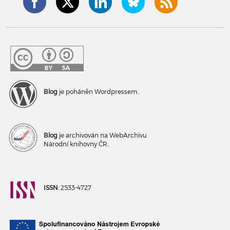
Blog
je poháněn Wordpressem.
Blog
je archivován na WebArchivu
Národní knihovny ČR.
ISSN
: 2533-4727