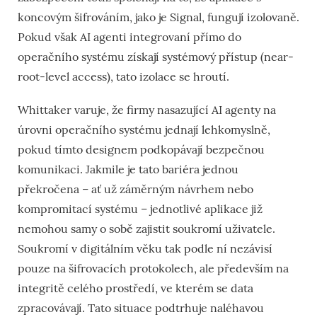
koncovým šifrováním, jako je Signal, fungují izolovaně.
Pokud však AI agenti integrovaní přímo do
operačního systému získají systémový přístup (near-
root-level access), tato izolace se hroutí.
Whittaker varuje, že firmy nasazující AI agenty na
úrovni operačního systému jednají lehkomyslně,
pokud tímto designem podkopávají bezpečnou
komunikaci. Jakmile je tato bariéra jednou
překročena – ať už záměrným návrhem nebo
kompromitací systému – jednotlivé aplikace již
nemohou samy o sobě zajistit soukromí uživatele.
Soukromí v digitálním věku tak podle ní nezávisí
pouze na šifrovacích protokolech, ale především na
integritě celého prostředí, ve kterém se data
zpracovávají. Tato situace podtrhuje naléhavou