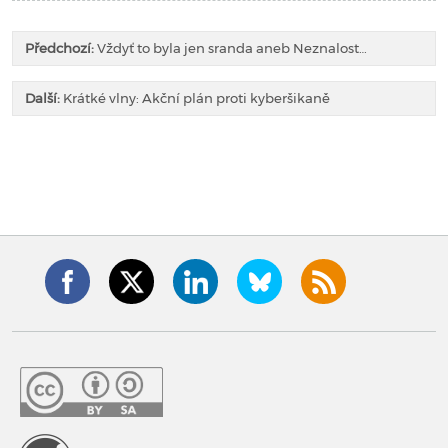
Předchozí:
Vždyť to byla jen sranda aneb Neznalost…
Další:
Krátké vlny: Akční plán proti kyberšikaně