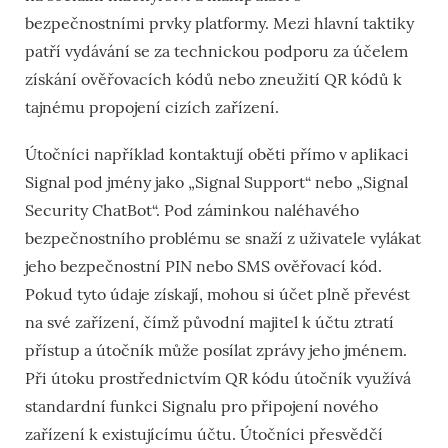
bezpečnostními prvky platformy. Mezi hlavní taktiky
patří vydávání se za technickou podporu za účelem
získání ověřovacích kódů nebo zneužití QR kódů k
tajnému propojení cizích zařízení.
Útočníci například kontaktují oběti přímo v aplikaci
Signal pod jmény jako „Signal Support“ nebo „Signal
Security ChatBot“. Pod záminkou naléhavého
bezpečnostního problému se snaží z uživatele vylákat
jeho bezpečnostní PIN nebo SMS ověřovací kód.
Pokud tyto údaje získají, mohou si účet plně převést
na své zařízení, čímž původní majitel k účtu ztratí
přístup a útočník může posílat zprávy jeho jménem.
Při útoku prostřednictvím QR kódu útočník využívá
standardní funkci Signalu pro připojení nového
zařízení k existujícímu účtu. Útočníci přesvědčí