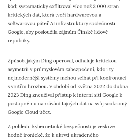
kód; systematicky exfiltroval více než
2 000 stran
kritických dat, která tvoří hardwarovou a
softwarovou páteř AI infrastruktury společnosti
Google, aby posloužila zájmům Čínské lidové
republiky.
Způsob, jakým Ding operoval, odhaluje kritickou
asymetrii v průmyslovém zabezpečení, kde i ty
nejmodernější systémy mohou selhat při konfrontaci
s vnitřní hrozbou. V období od května 2022 do dubna
2023
Ding zneužíval přístup k interní síti Google k
postupnému nahrávání tajných dat na svůj soukromý
Google Cloud účet.
Z pohledu kybernetické bezpečnosti je veskrze
hodně ironické, že k ukrytí ukradeného