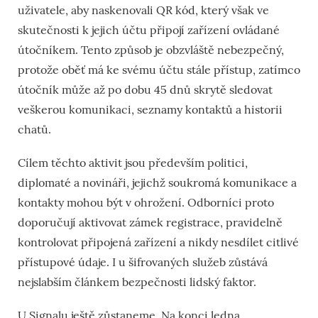
uživatele, aby naskenovali QR kód, který však ve
skutečnosti k jejich účtu připojí zařízení ovládané
útočníkem. Tento způsob je obzvláště nebezpečný,
protože oběť má ke svému účtu stále přístup, zatímco
útočník může až po dobu 45 dnů skrytě sledovat
veškerou komunikaci, seznamy kontaktů a historii
chatů.
Cílem těchto aktivit jsou především politici,
diplomaté a novináři, jejichž soukromá komunikace a
kontakty mohou být v ohrožení. Odborníci proto
doporučují aktivovat zámek registrace, pravidelně
kontrolovat připojená zařízení a nikdy nesdílet citlivé
přístupové údaje. I u šifrovaných služeb zůstává
nejslabším článkem bezpečnosti lidský faktor.
U Signalu ještě zůstaneme. Na konci ledna