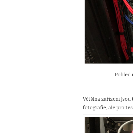
Pohled n
Většina zařízení jsou 
fotografie, ale pro te