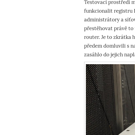
Testovací prostředí m
funkcionalit registr
administrátory a síťo
přestěhovat právě to v
router. Je to zkrátka
předem domluvili s na
zasáhlo do jejich nap