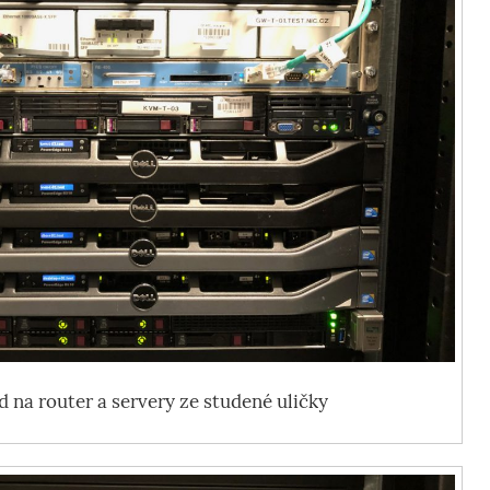
d na router a servery ze studené uličky