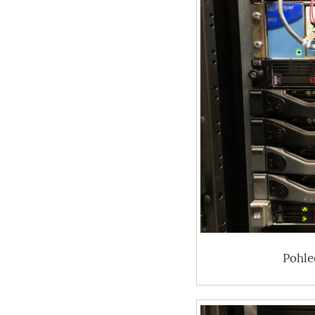
Pohle