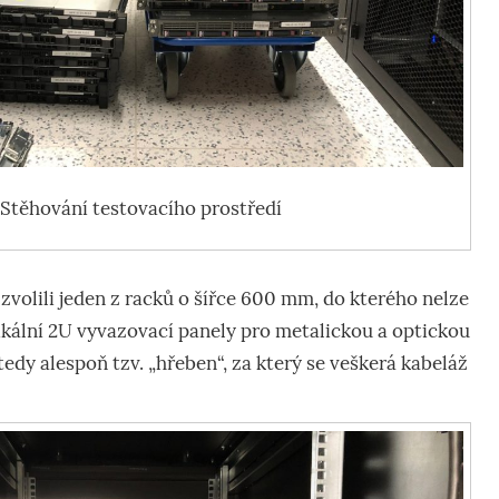
Stěhování testovacího prostředí
 zvolili jeden z racků o šířce 600 mm, do kterého nelze
ikální 2U vyvazovací panely pro metalickou a optickou
tedy alespoň tzv. „hřeben“, za který se veškerá kabeláž