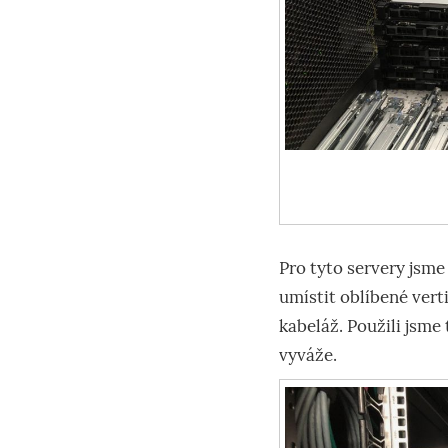
Pro tyto servery jsme
umístit oblíbené vert
kabeláž. Použili jsme 
vyváže.