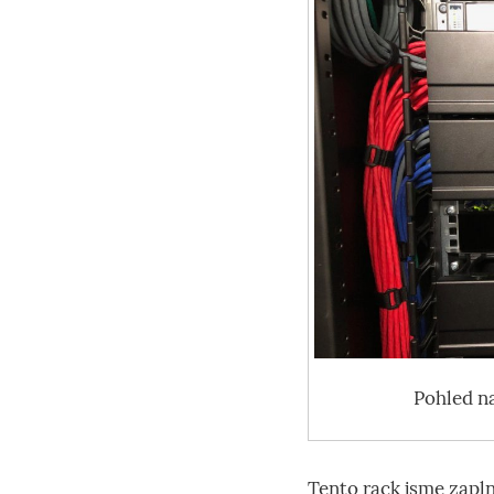
Pohled n
Tento rack jsme zaplni