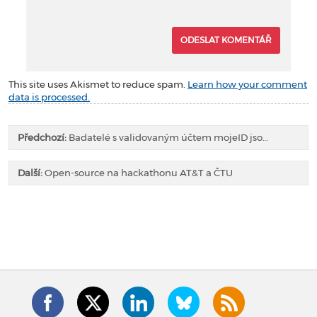
This site uses Akismet to reduce spam.
Learn how your comment
data is processed.
Předchozí:
Badatelé s validovaným účtem mojeID jso…
Další:
Open-source na hackathonu AT&T a ČTU