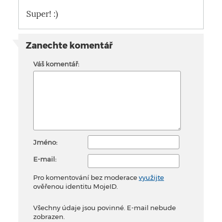
Super! :)
Zanechte komentář
Váš komentář:
Jméno:
E-mail:
Pro komentování bez moderace
využijte
ověřenou identitu MojeID.
Všechny údaje jsou povinné. E-mail nebude
zobrazen.