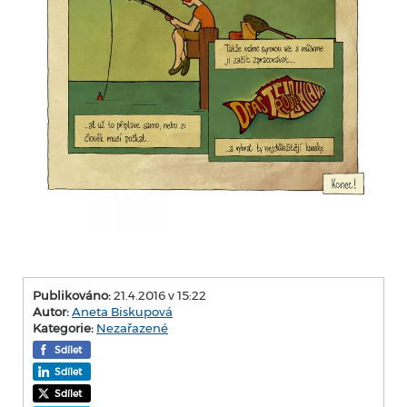
Publikováno:
21.4.2016 v 15:22
Autor:
Aneta Biskupová
Kategorie:
Nezařazené
Sdílet
Sdílet
Sdílet