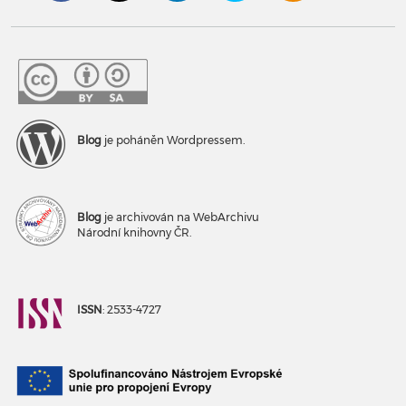
Blog
je poháněn Wordpressem.
Blog
je archivován na WebArchivu
Národní knihovny ČR.
ISSN
: 2533-4727